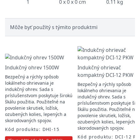
1
0 x 0 x 0 cm
0.11 kg
Môže byť použitý s týmito produktmi
Indukčný ohrev 1500W
Indukčný ohrievač
kompaktný DCI-12 PKW
Bezpečný a rýchly spôsob
lokálneho ohrievania je
Bezpečný a rýchly spôsob
indukčný ohrev. Sada s
lokálneho ohrievania je
príslušenstvom poskytuje širokú
indukčný ohrev. Sada s
škálu použitia. Použiteľné na
príslušenstvom poskytuje šir
povolenie skrutiek, ložísk,
škálu použitia. Použiteľné na
ozubených kolies, lepených a
povolenie skrutiek, ložísk,
skorodovaných spojov.
ozubených kolies, lepených a
skorodovaných spojov.
Kód produktu: DHI-15
Kód produktu: DCI-12 P