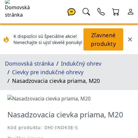
AI
Zľavnené
K dispozícii sú špeciálne akcie!
Nenechajte si ujsť skvelé ponuky!
produkty
Domovská stránka
Indukčný ohrev
Cievky pre indukčné ohrevy
Nasadzovacia cievka priama, M20
Nasadzovacia cievka priama, M20
Kód produktu: DHI-IND438-S