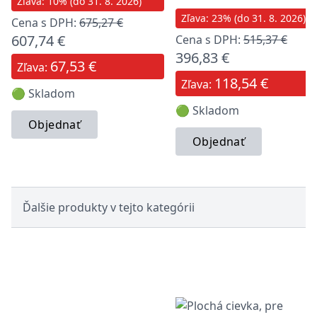
Zľava: 10% (do 31. 8. 2026)
Zľava: 23% (do 31. 8. 2026)
Cena s DPH:
675,27 €
607,74 €
Cena s DPH:
515,37 €
396,83 €
67,53 €
Zľava:
118,54 €
Zľava:
🟢 Skladom
🟢 Skladom
Objednať
Objednať
Ďalšie produkty v tejto kategórii