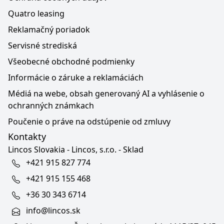
Quatro leasing
Reklamačný poriadok
Servisné strediská
Všeobecné obchodné podmienky
Informácie o záruke a reklamáciách
Médiá na webe, obsah generovaný AI a vyhlásenie o
ochranných známkach
Poučenie o práve na odstúpenie od zmluvy
Kontakty
Lincos Slovakia - Lincos, s.r.o. - Sklad
+421 915 827 774
+421 915 155 468
+36 30 343 6714
info@lincos.sk