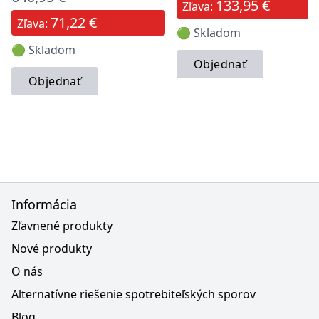
133,95 €
Zľava:
71,22 €
Zľava:
🟢 Skladom
🟢 Skladom
Objednať
Objednať
Informácia
Zľavnené produkty
Nové produkty
O nás
Alternatívne riešenie spotrebiteľských sporov
Blog