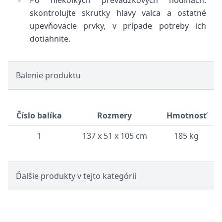
Po niekoľkých prevádzkových hodinách:
skontrolujte skrutky hlavy valca a ostatné
upevňovacie prvky, v prípade potreby ich
dotiahnite.
Balenie produktu
Číslo balíka
Rozmery
Hmotnosť
1
137 x 51 x 105 cm
185 kg
Ďalšie produkty v tejto kategórii