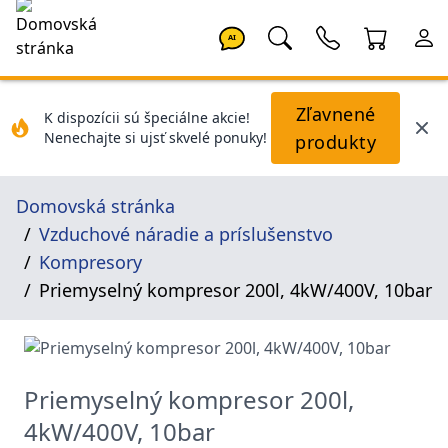
AI
Zľavnené
K dispozícii sú špeciálne akcie!
Nenechajte si ujsť skvelé ponuky!
produkty
Domovská stránka
Vzduchové náradie a príslušenstvo
Kompresory
Priemyselný kompresor 200l, 4kW/400V, 10bar
Priemyselný kompresor 200l,
4kW/400V, 10bar