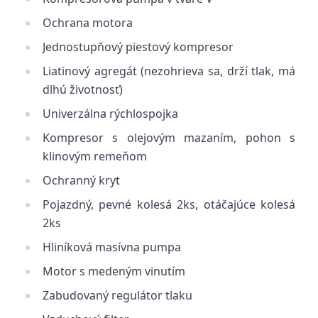
Ochrana motora
Jednostupňový piestový kompresor
Liatinový agregát (nezohrieva sa, drží tlak, má
dlhú životnosť)
Univerzálna rýchlospojka
Kompresor s olejovým mazaním, pohon s
klinovým remeňom
Ochranný kryt
Pojazdný, pevné kolesá 2ks, otáčajúce kolesá
2ks
Hliníková masívna pumpa
Motor s medeným vinutím
Zabudovaný regulátor tlaku