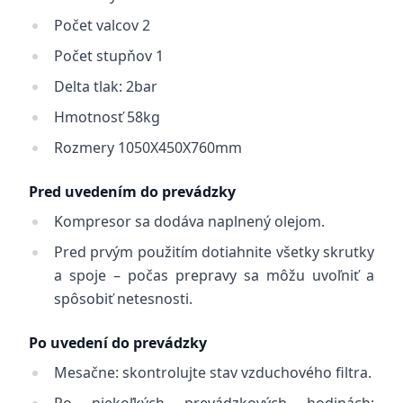
Počet valcov 2
Počet stupňov 1
Delta tlak: 2bar
Hmotnosť 58kg
Rozmery 1050X450X760mm
Pred uvedením do prevádzky
Kompresor sa dodáva naplnený olejom.
Pred prvým použitím dotiahnite všetky skrutky
a spoje – počas prepravy sa môžu uvoľniť a
spôsobiť netesnosti.
Po uvedení do prevádzky
Mesačne: skontrolujte stav vzduchového filtra.