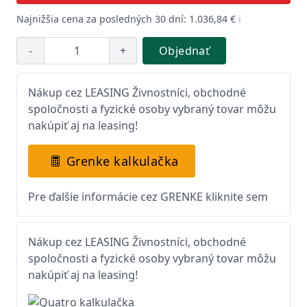
Najnižšia cena za posledných 30 dní: 1.036,84 €
ℹ️
-
+
Objednať
Nákup cez LEASING Živnostníci, obchodné
spoločnosti a fyzické osoby vybraný tovar môžu
nakúpiť aj na leasing!
Grenke kalkulačka
Pre ďalšie informácie cez GRENKE kliknite sem
Nákup cez LEASING Živnostníci, obchodné
spoločnosti a fyzické osoby vybraný tovar môžu
nakúpiť aj na leasing!