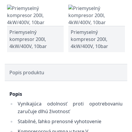
Priemyselný
Priemyselný
kompresor 200l,
kompresor 200l,
4kW/400V, 10bar
4kW/400V, 10bar
Popis produktu
Popis
Vynikajúca odolnosť proti opotrebovaniu
zaručuje dlhú životnosť
Stabilné, ľahko prenosné vyhotovenie
Kompresorová pumpa v tvare V