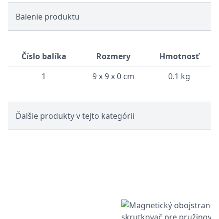
Balenie produktu
Číslo balíka
Rozmery
Hmotnosť
1
9 x 9 x 0 cm
0.1 kg
Ďalšie produkty v tejto kategórii