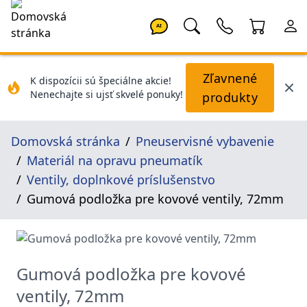
AI
Zľavnené
K dispozícii sú špeciálne akcie!
Nenechajte si ujsť skvelé ponuky!
produkty
Domovská stránka
Pneuservisné vybavenie
Materiál na opravu pneumatík
Ventily, doplnkové príslušenstvo
Gumová podložka pre kovové ventily, 72mm
Gumová podložka pre kovové
ventily, 72mm