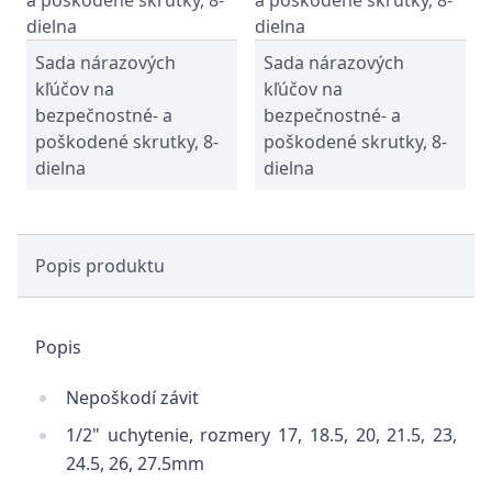
Sada nárazových
Sada nárazových
kľúčov na
kľúčov na
bezpečnostné- a
bezpečnostné- a
poškodené skrutky, 8-
poškodené skrutky, 8-
dielna
dielna
Popis produktu
Popis
Nepoškodí závit
1/2" uchytenie, rozmery 17, 18.5, 20, 21.5, 23,
24.5, 26, 27.5mm