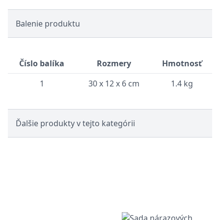
Balenie produktu
Číslo balíka
Rozmery
Hmotnosť
1
30 x 12 x 6 cm
1.4 kg
Ďalšie produkty v tejto kategórii