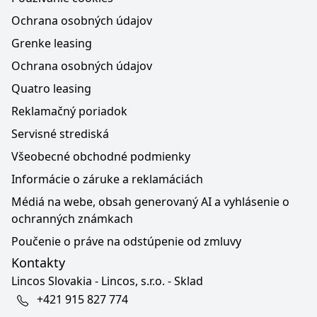
Ochrana osobných údajov
Grenke leasing
Ochrana osobných údajov
Quatro leasing
Reklamačný poriadok
Servisné strediská
Všeobecné obchodné podmienky
Informácie o záruke a reklamáciách
Médiá na webe, obsah generovaný AI a vyhlásenie o
ochranných známkach
Poučenie o práve na odstúpenie od zmluvy
Kontakty
Lincos Slovakia - Lincos, s.r.o. - Sklad
+421 915 827 774