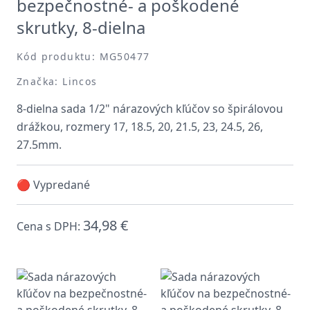
bezpečnostné- a poškodené
skrutky, 8-dielna
Kód produktu: MG50477
Značka: Lincos
8-dielna sada 1/2" nárazových kľúčov so špirálovou
drážkou, rozmery 17, 18.5, 20, 21.5, 23, 24.5, 26,
27.5mm.
🔴 Vypredané
34,98 €
Cena s DPH: