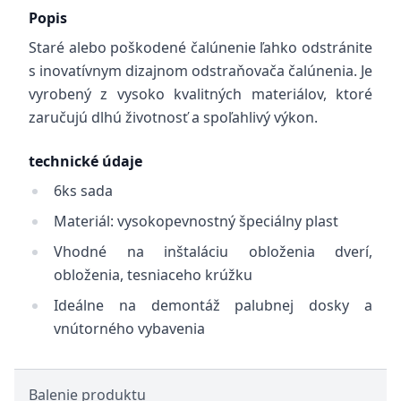
Popis
Staré alebo poškodené čalúnenie ľahko odstránite
s inovatívnym dizajnom odstraňovača čalúnenia. Je
vyrobený z vysoko kvalitných materiálov, ktoré
zaručujú dlhú životnosť a spoľahlivý výkon.
technické údaje
6ks sada
Materiál: vysokopevnostný špeciálny plast
Vhodné na inštaláciu obloženia dverí,
obloženia, tesniaceho krúžku
Ideálne na demontáž palubnej dosky a
vnútorného vybavenia
Balenie produktu