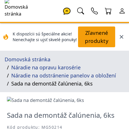
AI
Zľavnené
K dispozícii sú špeciálne akcie!
Nenechajte si ujsť skvelé ponuky!
produkty
Domovská stránka
Náradie na opravu karosérie
Náradie na odstránenie panelov a obložení
Sada na demontáž čalúnenia, 6ks
Sada na demontáž čalúnenia, 6ks
Kód produktu: MG50214