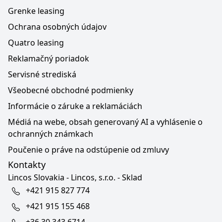
Grenke leasing
Ochrana osobných údajov
Quatro leasing
Reklamačný poriadok
Servisné strediská
Všeobecné obchodné podmienky
Informácie o záruke a reklamáciách
Médiá na webe, obsah generovaný AI a vyhlásenie o
ochranných známkach
Poučenie o práve na odstúpenie od zmluvy
Kontakty
Lincos Slovakia - Lincos, s.r.o. - Sklad
+421 915 827 774
+421 915 155 468