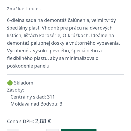
Značka: Lincos
6-dielna sada na demontáž čalúnenia, veľmi tvrdý
špeciálny plast. Vhodné pre prácu na dverových
lištách, lištách karosérie, O-krúžkoch. Ideálne na
demontáž palubnej dosky a vnútorného vybavenia.
Vyrobené z vysoko pevného, špeciálneho a
flexibilného plastu, aby sa minimalizovalo
poškodenie panelu.
🟢 Skladom
Zásoby:
Centrálny sklad: 311
Moldava nad Bodvou: 3
2,88 €
Cena s DPH: