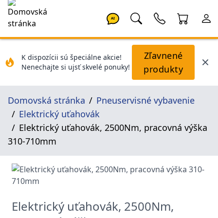
AI
Zľavnené
K dispozícii sú špeciálne akcie!
Nenechajte si ujsť skvelé ponuky!
produkty
Domovská stránka
Pneuservisné vybavenie
Elektrický uťahovák
Elektrický uťahovák, 2500Nm, pracovná výška
310-710mm
Elektrický uťahovák, 2500Nm,