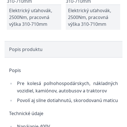
Elektrický uťahovák,
Elektrický uťahovák,
2500Nm, pracovná
2500Nm, pracovná
výška 310-710mm
výška 310-710mm
Popis produktu
Popis
Pre kolesá poľnohospodárskych, nákladných
vozidiel, kamiónov, autobusov a traktorov
Povolí aj silne dotiahnutú, skorodovanú maticu
Technické údaje
Napájanie 400V