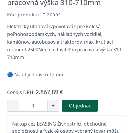
pracovná výška 310-710mm
Kód produktu: T-2000S
Elektrický uťahovák/povolovák pre kolesá
poľnohospodárskych, nákladných vozidiel,
kamiónov, autobusov a traktorov, max. krútiaci
moment 2500Nm, nastaviteľná pracovná výška 310-
710mm
🔵 Na objednávku 12 dní
2.867,89 €
Cena s DPH:
-
+
Objednať
Nákup cez LEASING Živnostníci, obchodné
spoločnosti a fyzické osoby vybraný tovar môžu