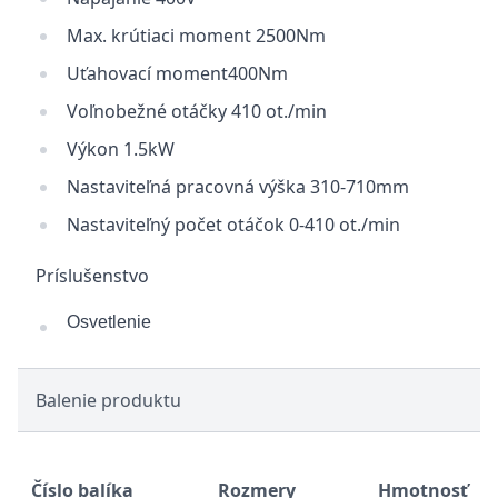
Max. krútiaci moment 2500Nm
Uťahovací moment400Nm
Voľnobežné otáčky 410 ot./min
Výkon 1.5kW
Nastaviteľná pracovná výška 310-710mm
Nastaviteľný počet otáčok 0-410 ot./min
Príslušenstvo
Osvetlenie
Balenie produktu
Číslo balíka
Rozmery
Hmotnosť