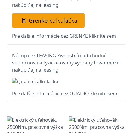
nakúpiť aj na leasing!
Grenke kalkulačka
Pre ďalšie informácie cez GRENKE kliknite sem
Nákup cez LEASING Živnostníci, obchodné
spoločnosti a fyzické osoby vybraný tovar môžu
nakúpiť aj na leasing!
Pre ďalšie informácie cez QUATRO kliknite sem