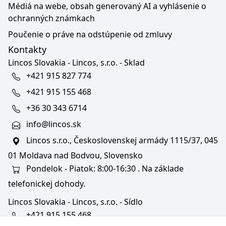
Médiá na webe, obsah generovaný AI a vyhlásenie o
ochranných známkach
Poučenie o práve na odstúpenie od zmluvy
Kontakty
Lincos Slovakia - Lincos, s.r.o. - Sklad
+421 915 827 774
+421 915 155 468
+36 30 343 6714
info@lincos.sk
Lincos s.r.o., Československej armády 1115/37, 045
01 Moldava nad Bodvou, Slovensko
Pondelok - Piatok: 8:00-16:30 . Na základe
telefonickej dohody.
Lincos Slovakia - Lincos, s.r.o. - Sídlo
+421 915 155 468