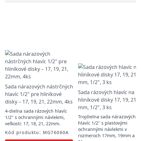
Sada nárazových nástrčných
Sada rázových hlavíc na
hlavíc 1/2" pre hliníkové
hliníkové disky 17, 19, 21
disky – 17, 19, 21, 22mm, 4ks
mm, 1/2", 3 ks
4-dielna sada rázových hlavíc
Trojdielna sada nárazových
1/2" s ochrannými návlekmi,
hlavíc 1/2" s plastovými
veľkosti: 17, 18, 21, 22mm.
ochrannými návlekmi v
Kód produktu: MG76060A
rozmeroch 17mm, 19mm a