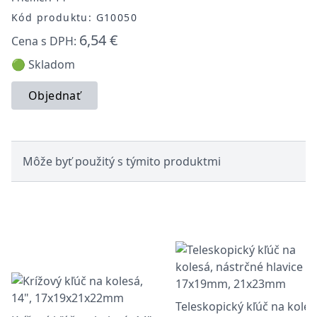
Kód produktu: G10050
6,54 €
Cena s DPH:
🟢 Skladom
Objednať
Môže byť použitý s týmito produktmi
Teleskopický kľúč na koles