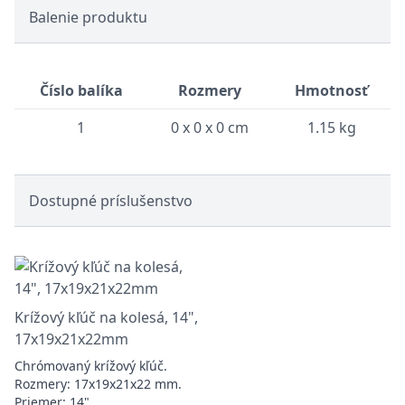
Balenie produktu
Číslo balíka
Rozmery
Hmotnosť
1
0 x 0 x 0 cm
1.15 kg
Dostupné príslušenstvo
Krížový kľúč na kolesá, 14",
17x19x21x22mm
Chrómovaný krížový kľúč.
Rozmery: 17x19x21x22 mm.
Priemer: 14"