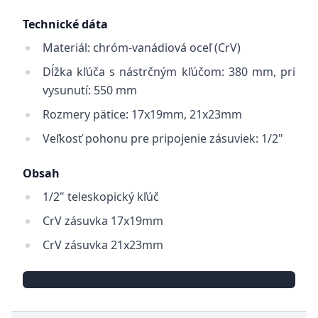
Technické dáta
Materiál: chróm-vanádiová oceľ (CrV)
Dĺžka kľúča s nástrčným kľúčom: 380 mm, pri
vysunutí: 550 mm
Rozmery pätice: 17x19mm, 21x23mm
Veľkosť pohonu pre pripojenie zásuviek: 1/2"
Obsah
1/2" teleskopický kľúč
CrV zásuvka 17x19mm
CrV zásuvka 21x23mm