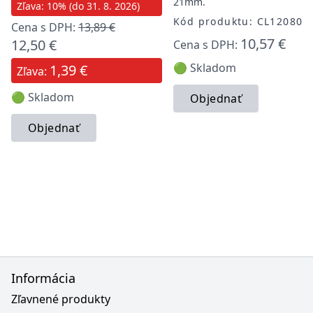
21mm.
Zľava: 10% (do 31. 8. 2026)
Kód produktu: CL120800
Cena s DPH:
13,89 €
10,57 €
12,50 €
Cena s DPH:
🟢 Skladom
1,39 €
Zľava:
🟢 Skladom
Objednať
Objednať
Informácia
Zľavnené produkty