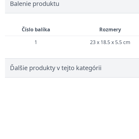
Balenie produktu
Číslo balíka
Rozmery
1
23 x 18.5 x 5.5 cm
Ďalšie produkty v tejto kategórii