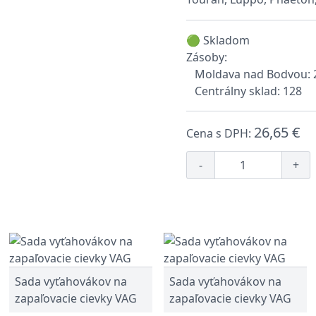
🟢 Skladom
Zásoby:
Moldava nad Bodvou: 
Centrálny sklad: 128
26,65 €
Cena s DPH:
-
+
Sada vyťahovákov na
Sada vyťahovákov na
zapaľovacie cievky VAG
zapaľovacie cievky VAG