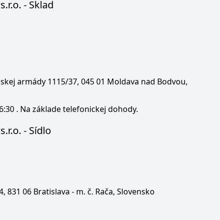
s.r.o. - Sklad
enskej armády 1115/37, 045 01 Moldava nad Bodvou,
6:30 . Na základe telefonickej dohody.
.r.o. - Sídlo
 4, 831 06 Bratislava - m. č. Rača, Slovensko