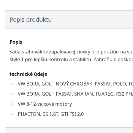
Popis produktu
Popis
Sada sťahovákov zapaľovacej cievky pre použitie na 
štýle T pre lepšiu kontrolu a stabilitu. Zabraňuje poš
technické údaje
VW BORA, GOLF, NOVÝ CHROBÁK, PASSAT, POLO, TOUR
VW BORA, GOLF, PASSAT, SHARAN, TUAREG, R32 PHAE
VW 8-12-valcové motory
PHAETON, B5 1.8T, GTI.FSI 2.0