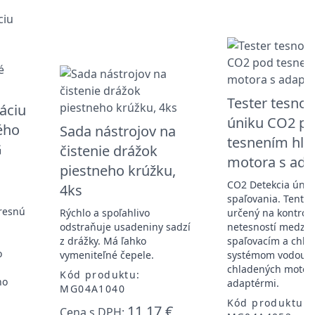
Tester tesnost
láciu
úniku CO2 p
ého
Sada nástrojov na
tesnením hla
G
čistenie drážok
motora s ada
piestneho krúžku,
CO2 Detekcia únik
4ks
spaľovania. Tento n
presnú
Rýchlo a spoľahlivo
určený na kontrol
odstraňuje usadeniny sadzí
netesností medzi
z drážky. Má ľahko
spaľovacím a chla
o
vymeniteľné čepele.
systémom vodou
chladených motoro
Kód produktu:
ho
adaptérmi.
MG04A1040
Kód produktu:
11,17 €
Cena s DPH: