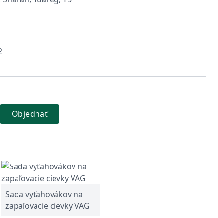
2
Objednať
Sada vyťahovákov na
zapaľovacie cievky VAG