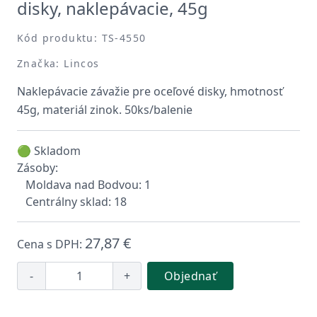
disky, naklepávacie, 45g
Kód produktu: TS-4550
Značka: Lincos
Naklepávacie závažie pre oceľové disky, hmotnosť
45g, materiál zinok. 50ks/balenie
🟢 Skladom
Zásoby:
Moldava nad Bodvou: 1
Centrálny sklad: 18
27,87 €
Cena s DPH:
-
+
Objednať