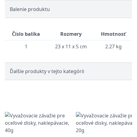
Balenie produktu
Číslo balíka
Rozmery
Hmotnosť
1
23 x 11 x 5 cm
2.27 kg
Ďalšie produkty v tejto kategórii