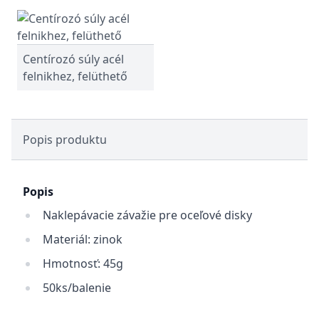
Centírozó súly acél
felnikhez, felüthető
Popis produktu
Popis
Naklepávacie závažie pre oceľové disky
Materiál: zinok
Hmotnosť: 45g
50ks/balenie