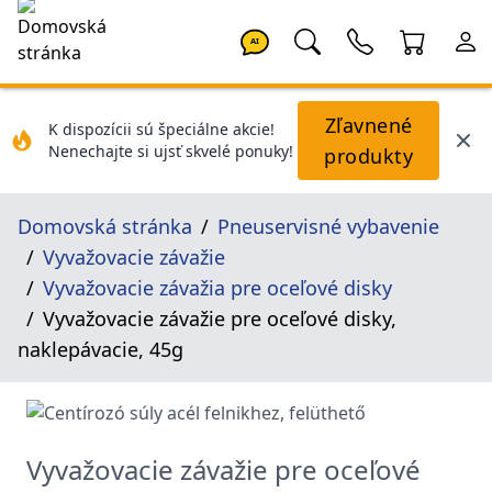
AI
Zľavnené
K dispozícii sú špeciálne akcie!
Nenechajte si ujsť skvelé ponuky!
produkty
Domovská stránka
Pneuservisné vybavenie
Vyvažovacie závažie
Vyvažovacie závažia pre oceľové disky
Vyvažovacie závažie pre oceľové disky,
naklepávacie, 45g
Vyvažovacie závažie pre oceľové