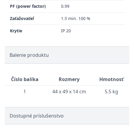
PF (power factor)
0.99
Zaťažovaťeľ
1.5 min. 100 %
Krytie
IP 20
Balenie produktu
Číslo balíka
Rozmery
Hmotnosť
1
44 x 49 x 14 cm
5.5 kg
Dostupné príslušenstvo