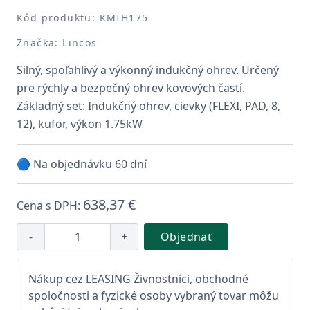
Kód produktu: KMIH175
Značka: Lincos
Silný, spoľahlivý a výkonný indukčný ohrev. Určený
pre rýchly a bezpečný ohrev kovových častí.
Základný set: Indukčný ohrev, cievky (FLEXI, PAD, 8,
12), kufor, výkon 1.75kW
🔵 Na objednávku 60 dní
638,37 €
Cena s DPH:
-
+
Objednať
Nákup cez LEASING Živnostníci, obchodné
spoločnosti a fyzické osoby vybraný tovar môžu