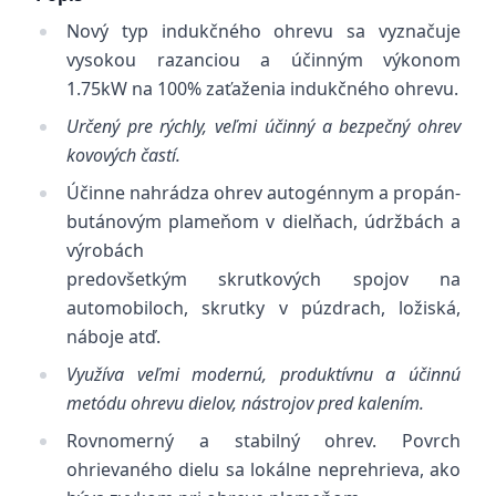
Nový typ indukčného ohrevu sa vyznačuje
vysokou razanciou a účinným výkonom
1.75kW na 100% zaťaženia indukčného ohrevu.
Určený pre rýchly, veľmi účinný a bezpečný ohrev
kovových častí.
Účinne nahrádza ohrev autogénnym a propán-
butánovým plameňom v dielňach, údržbách a
výrobách
predovšetkým skrutkových spojov na
automobiloch, skrutky v púzdrach, ložiská,
náboje atď.
Využíva veľmi modernú, produktívnu a účinnú
metódu ohrevu dielov, nástrojov pred kalením.
Rovnomerný a stabilný ohrev. Povrch
ohrievaného dielu sa lokálne neprehrieva, ako