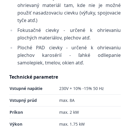
ohrievaný materiál tam, kde nie je možné
použiť nasadzovaciu cievku (výfuky, spojovacie
tyče atď.)
Fokusačné cievky - určené k ohrievaniu
plochých materiálov, plechov atď.
Ploché PAD cievky - určené k ohrievaniu
plechov karosérií - ľahké odliepanie
samolepiek, tmelov, okien atď.
Technické parametre
Vstupné napätie
230V + 10% -15% 50 Hz
Vstupný prúd
max. 8A
Príkon
max. 2 kW
Výkon
max. 1.75 kW