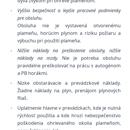
býva zvykom pri ohreve plameňom.
Vyššia bezpečnosť a lepšie pracovné podmienky
pre obsluhu.
Obsluha nie je vystavená otvorenému
plameňu, horúcim plynom a riziku požiaru a
výbuchu pri použití plameňa.
Nižšie náklady na preškolenie obsluhy, nižšie
náklady na mzdy.
Nie je potreba obsluhu
pravidelne preškolovať na prácu s autogénom
a PB horákmi.
Nízke obstarávacie a prevádzkové náklady.
Žiadne náklady na plyn, prenájom plynových
fliaš.
Uplatnenie hlavne v prevádzkach, kde je nutná
rýchlosť použitia a kde hrozí nebezpečenstvo
poškodenia ohrievaného okolia plameňom,