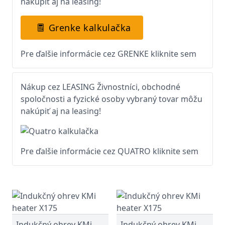
nakúpiť aj na leasing!
Grenke kalkulačka
Pre ďalšie informácie cez GRENKE kliknite sem
Nákup cez LEASING Živnostníci, obchodné
spoločnosti a fyzické osoby vybraný tovar môžu
nakúpiť aj na leasing!
Pre ďalšie informácie cez QUATRO kliknite sem
Indukčný ohrev KMi
Indukčný ohrev KMi