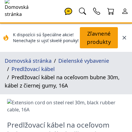
AI
Zľavnené
K dispozícii sú špeciálne akcie!
Nenechajte si ujsť skvelé ponuky!
produkty
Domovská stránka
Dielenské vybavenie
Predlžovací kábel
Predlžovací kábel na oceľovom bubne 30m,
kábel z čiernej gumy, 16A
Predlžovací kábel na oceľovom