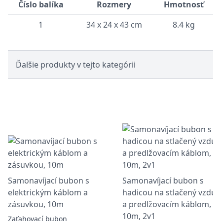
Číslo balíka
Rozmery
Hmotnosť
1
34 x 24 x 43 cm
8.4 kg
Ďalšie produkty v tejto kategórii
Samonavíjací bubon s
Samonavíjací bubon s
elektrickým káblom a
hadicou na stlačený vzduc
zásuvkou, 10m
a predlžovacím káblom,
10m, 2v1
Zaťahovací bubon