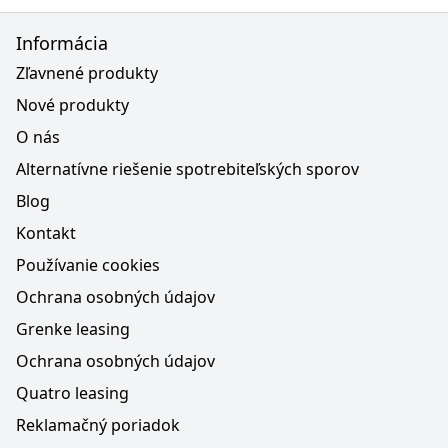
Informácia
Zľavnené produkty
Nové produkty
O nás
Alternatívne riešenie spotrebiteľských sporov
Blog
Kontakt
Používanie cookies
Ochrana osobných údajov
Grenke leasing
Ochrana osobných údajov
Quatro leasing
Reklamačný poriadok