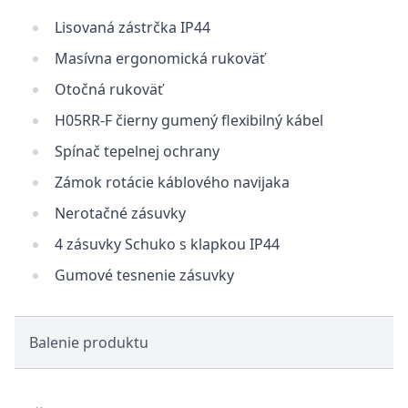
Lisovaná zástrčka IP44
Masívna ergonomická rukoväť
Otočná rukoväť
H05RR-F čierny gumený flexibilný kábel
Spínač tepelnej ochrany
Zámok rotácie káblového navijaka
Nerotačné zásuvky
4 zásuvky Schuko s klapkou IP44
Gumové tesnenie zásuvky
Balenie produktu