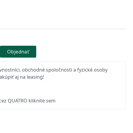
Objednať
nostníci, obchodné spoločnosti a fyzické osoby
kúpiť aj na leasing!
 cez QUATRO kliknite sem