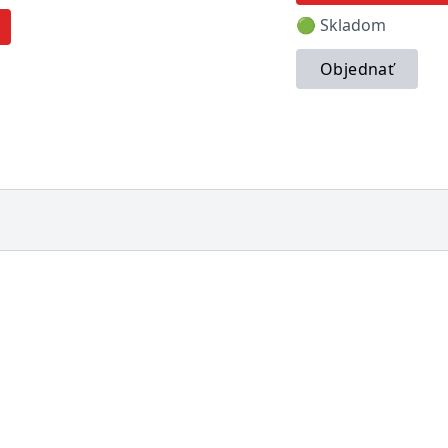
🟢 Skladom
Objednať