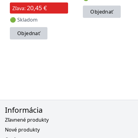
20,45 €
Zľava:
Objednať
🟢 Skladom
Objednať
Informácia
Zľavnené produkty
Nové produkty