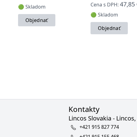
47,85 
Cena s DPH:
🟢 Skladom
🟢 Skladom
Objednať
Objednať
Kontakty
Lincos Slovakia - Lincos, 
+421 915 827 774
+421 915 155 468