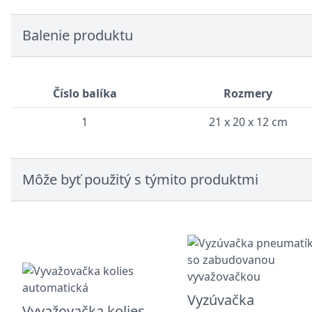
Balenie produktu
Číslo balíka
Rozmery
1
21 x 20 x 12 cm
Môže byť použitý s týmito produktmi
Vyzúvačka
Vyvažovačka kolies