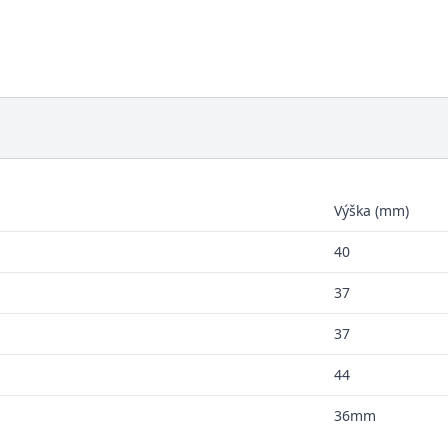
Výška (mm)
40
37
37
44
36mm