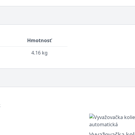
Hmotnosť
4.16 kg
Vyvažovačka kol