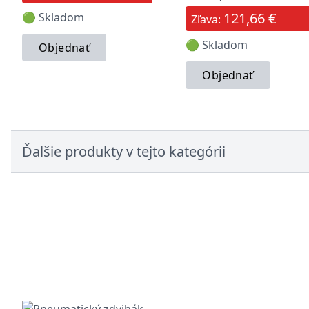
121,66 €
🟢 Skladom
Zľava:
🟢 Skladom
Objednať
Objednať
Ďalšie produkty v tejto kategórii