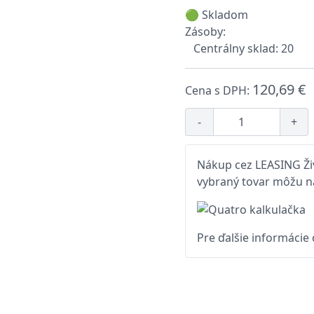
🟢 Skladom
Zásoby:
Centrálny sklad: 20
120,69 €
Cena s DPH:
-
+
Nákup cez LEASING Živ
vybraný tovar môžu na
Pre ďalšie informácie