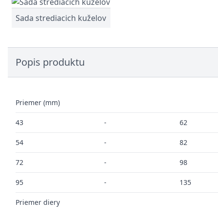
Sada strediacich kuželov
Popis produktu
Priemer (mm)
43
-
62
54
-
82
72
-
98
95
-
135
Priemer diery