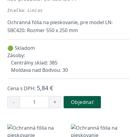
Značka: Lincos
Ochranná fólia na pieskovanie, pre model LN-
SBC420. Rozmer 550 x 250 mm
🟢 Skladom
Zásoby:
Centrálny sklad: 385
Moldava nad Bodvou: 30
5,84 €
Cena s DPH:
-
+
Objednať