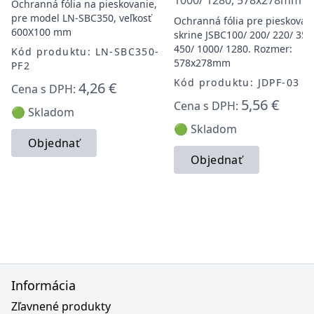
1000/ 1280, 578x278mm
Ochranná fólia na pieskovanie,
pre model LN-SBC350, veľkosť
Ochranná fólia pre pieskovac
600X100 mm
skrine JSBC100/ 200/ 220/ 350
450/ 1000/ 1280. Rozmer:
Kód produktu: LN-SBC350-
578x278mm
PF2
Kód produktu: JDPF-03
4,26 €
Cena s DPH:
5,56 €
Cena s DPH:
🟢 Skladom
🟢 Skladom
Objednať
Objednať
Informácia
Zľavnené produkty