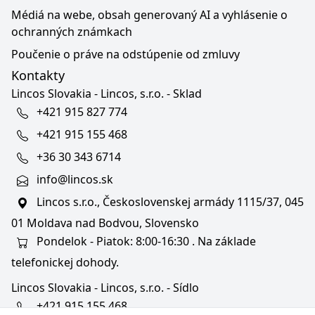
Médiá na webe, obsah generovaný AI a vyhlásenie o
ochranných známkach
Poučenie o práve na odstúpenie od zmluvy
Kontakty
Lincos Slovakia - Lincos, s.r.o. - Sklad
+421 915 827 774
+421 915 155 468
+36 30 343 6714
info@lincos.sk
Lincos s.r.o., Československej armády 1115/37, 045
01 Moldava nad Bodvou, Slovensko
Pondelok - Piatok: 8:00-16:30 . Na základe
telefonickej dohody.
Lincos Slovakia - Lincos, s.r.o. - Sídlo
+421 915 155 468