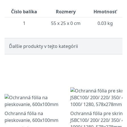
Číslo balíka
Rozmery
Hmotnosť
1
55 x 25 x 0 cm
0.03 kg
Ďalšie produkty v tejto kategórii
Ochranná fólia na
Ochranná fólia pre skrine
pieskovanie, 600x100mm
JSBC100/ 200/ 220/ 350/ 45