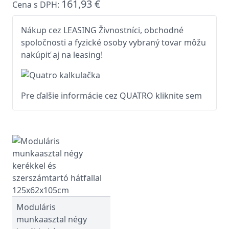
161,93 €
Cena s DPH:
Nákup cez LEASING Živnostníci, obchodné
spoločnosti a fyzické osoby vybraný tovar môžu
nakúpiť aj na leasing!
Pre ďalšie informácie cez QUATRO kliknite sem
Moduláris
munkaasztal négy