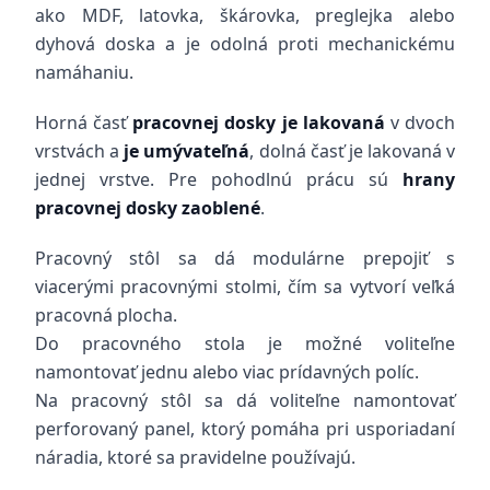
ako MDF, latovka, škárovka, preglejka alebo
dyhová doska a je odolná proti mechanickému
namáhaniu.
Horná časť
pracovnej dosky je lakovaná
v dvoch
vrstvách a
je umývateľná
, dolná časť je lakovaná v
jednej vrstve. Pre pohodlnú prácu sú
hrany
pracovnej dosky zaoblené
.
Pracovný stôl sa dá modulárne prepojiť s
viacerými pracovnými stolmi, čím sa vytvorí veľká
pracovná plocha.
Do pracovného stola je možné voliteľne
namontovať jednu alebo viac prídavných políc.
Na pracovný stôl sa dá voliteľne namontovať
perforovaný panel, ktorý pomáha pri usporiadaní
náradia, ktoré sa pravidelne používajú.