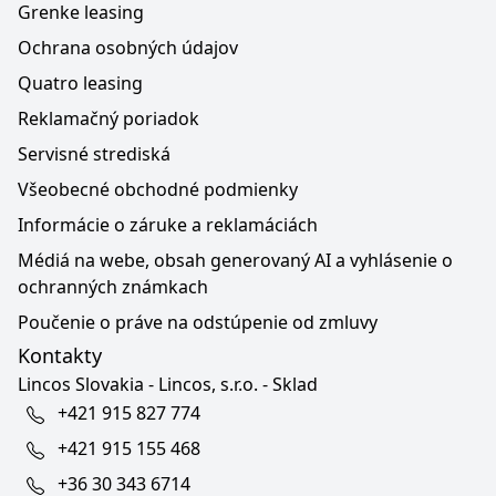
Grenke leasing
Ochrana osobných údajov
Quatro leasing
Reklamačný poriadok
Servisné strediská
Všeobecné obchodné podmienky
Informácie o záruke a reklamáciách
Médiá na webe, obsah generovaný AI a vyhlásenie o
ochranných známkach
Poučenie o práve na odstúpenie od zmluvy
Kontakty
Lincos Slovakia - Lincos, s.r.o. - Sklad
+421 915 827 774
+421 915 155 468
+36 30 343 6714