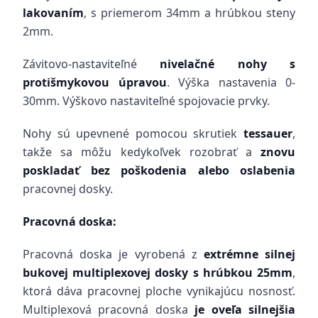
lakovaním
, s priemerom 34mm a hrúbkou steny
2mm.
Závitovo-nastaviteľné
nivelačné nohy s
protišmykovou úpravou
. Výška nastavenia 0-
30mm. Výškovo nastaviteľné spojovacie prvky.
Nohy sú upevnené pomocou skrutiek
tessauer
,
takže sa môžu kedykoľvek rozobrať a
znovu
poskladať bez poškodenia alebo oslabenia
pracovnej dosky.
Pracovná doska:
Pracovná doska je vyrobená z
extrémne silnej
bukovej multiplexovej dosky s hrúbkou 25mm
,
ktorá dáva pracovnej ploche vynikajúcu nosnosť.
Multiplexová pracovná doska
je oveľa silnejšia