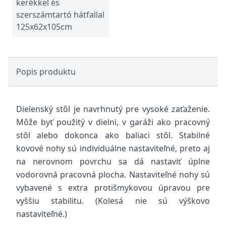
kerékkel és
szerszámtartó hátfallal
125x62x105cm
Popis produktu
Dielenský stôl je navrhnutý pre vysoké zaťaženie.
Môže byť použitý v dielni, v garáži ako pracovný
stôl alebo dokonca ako baliaci stôl. Stabilné
kovové nohy sú individuálne nastaviteľné, preto aj
na nerovnom povrchu sa dá nastaviť úplne
vodorovná pracovná plocha. Nastaviteľné nohy sú
vybavené s extra protišmykovou úpravou pre
vyššiu stabilitu. (Kolesá nie sú výškovo
nastaviteľné.)