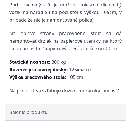
Pod pracovný stôl je možné umiestniť dielenský
vozík na náradie (iba pod stôl s výškou 105cm, v
prípade že nie je namontovaná polica).
Na obidve strany pracovného stola sa dá
namontovať držiak na papierové uteráky, na ktorý
sa dá umiestniť papierový uterák so šírkou 40cm.
Statická nosnosť:
300 kg
Rozmer pracovnej dosky:
125x62 cm
Výška pracovného stola:
105 cm
Na produkt sa vzťahuje doživotná záruka Lincos®!
Balenie produktu