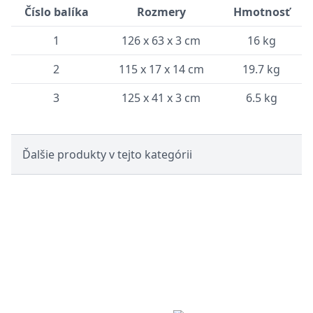
Číslo balíka
Rozmery
Hmotnosť
1
126 x 63 x 3 cm
16 kg
2
115 x 17 x 14 cm
19.7 kg
3
125 x 41 x 3 cm
6.5 kg
Ďalšie produkty v tejto kategórii