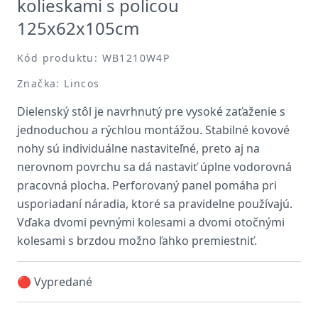
kolieskami s policou
125x62x105cm
Kód produktu: WB1210W4P
Značka: Lincos
Dielenský stôl je navrhnutý pre vysoké zaťaženie s
jednoduchou a rýchlou montážou. Stabilné kovové
nohy sú individuálne nastaviteľné, preto aj na
nerovnom povrchu sa dá nastaviť úplne vodorovná
pracovná plocha. Perforovaný panel pomáha pri
usporiadaní náradia, ktoré sa pravidelne používajú.
Vďaka dvomi pevnými kolesami a dvomi otočnými
kolesami s brzdou možno ľahko premiestniť.
🔴 Vypredané