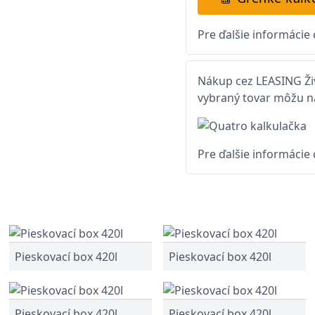
Pre ďalšie informácie
Nákup cez LEASING Živ
vybraný tovar môžu na
Pre ďalšie informácie
Pieskovací box 420l
Pieskovací box 420l
Pieskovací box 420l
Pieskovací box 420l