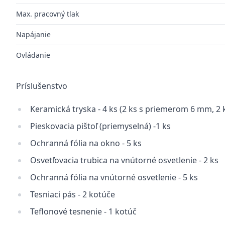
Max. pracovný tlak
Napájanie
Ovládanie
Príslušenstvo
Keramická tryska - 4 ks (2 ks s priemerom 6 mm, 2
Pieskovacia pištoľ (priemyselná) -1 ks
Ochranná fólia na okno - 5 ks
Osvetľovacia trubica na vnútorné osvetlenie - 2 ks
Ochranná fólia na vnútorné osvetlenie - 5 ks
Tesniaci pás - 2 kotúče
Teflonové tesnenie - 1 kotúč