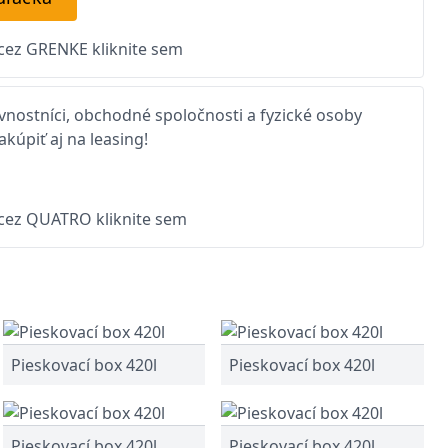
 cez GRENKE kliknite sem
nostníci, obchodné spoločnosti a fyzické osoby
kúpiť aj na leasing!
 cez QUATRO kliknite sem
Pieskovací box 420l
Pieskovací box 420l
Pieskovací box 420l
Pieskovací box 420l