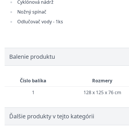
Cyklónová nádrž
Nožný spínač
Odlučovač vody - 1ks
Balenie produktu
Číslo balíka
Rozmery
1
128 x 125 x 76 cm
Ďalšie produkty v tejto kategórii