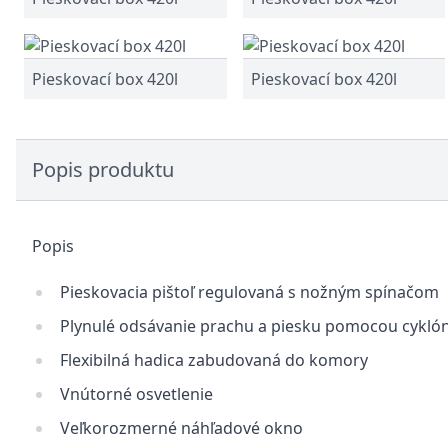
Pieskovací box 420l
Pieskovací box 420l
Popis produktu
Popis
Pieskovacia pištoľ regulovaná s nožným spínačom
Plynulé odsávanie prachu a piesku pomocou cykló
Flexibilná hadica zabudovaná do komory
Vnútorné osvetlenie
Veľkorozmerné náhľadové okno