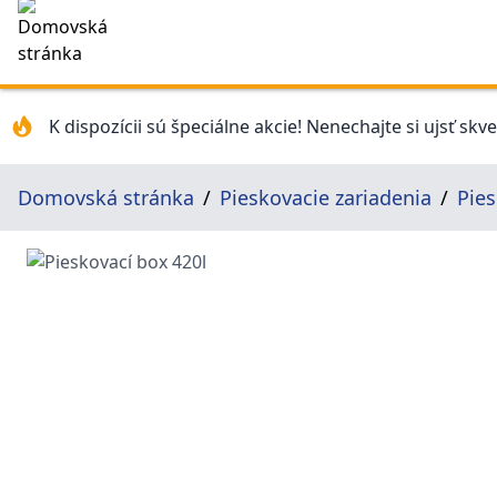
K dispozícii sú špeciálne akcie! Nenechajte si ujsť skv
Domovská stránka
Pieskovacie zariadenia
Pies