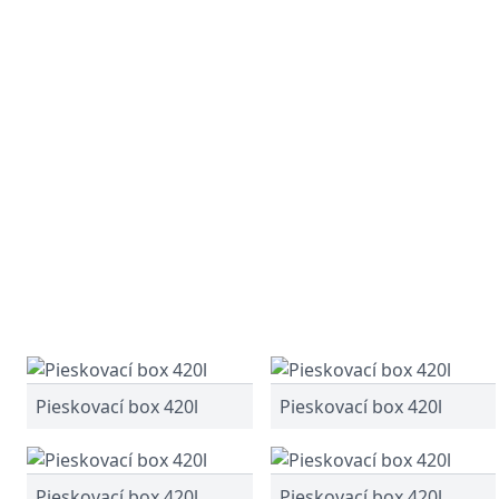
Pieskovací box 420l
Pieskovací box 420l
Pieskovací box 420l
Pieskovací box 420l