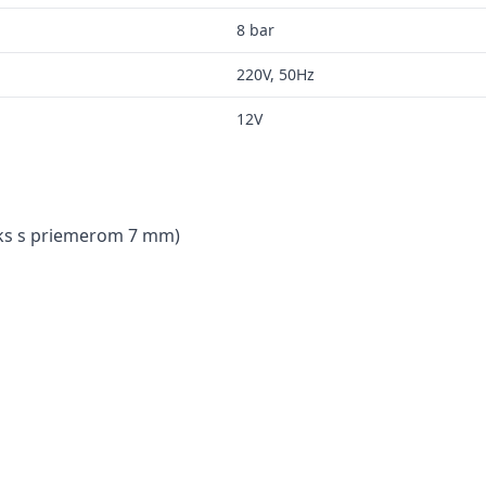
8 bar
220V, 50Hz
12V
 ks s priemerom 7 mm)