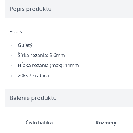
Popis produktu
Popis
Guľatý
Šírka rezania: 5-6mm
Hĺbka rezania (max): 14mm
20ks / krabica
Balenie produktu
Číslo balíka
Rozmery