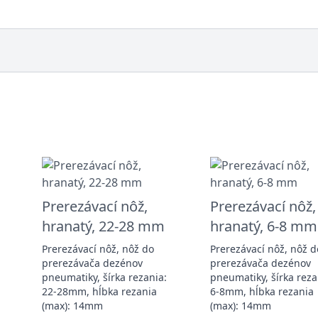
Prerezávací nôž,
Prerezávací nôž,
hranatý, 22-28 mm
hranatý, 6-8 mm
Prerezávací nôž, nôž do
Prerezávací nôž, nôž d
prerezávača dezénov
prerezávača dezénov
pneumatiky, šírka rezania:
pneumatiky, šírka reza
22-28mm, hĺbka rezania
6-8mm, hĺbka rezania
(max): 14mm
(max): 14mm