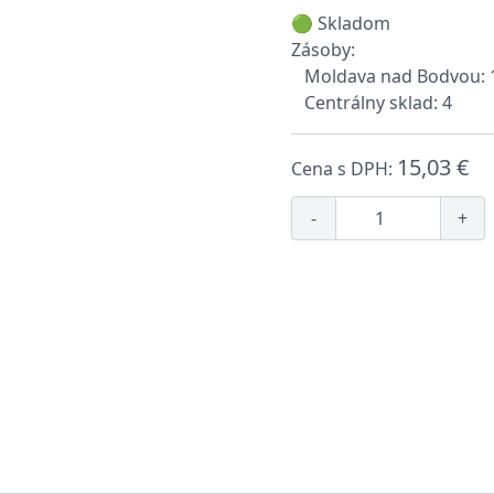
🟢 Skladom
Zásoby:
Moldava nad Bodvou: 
Centrálny sklad: 4
15,03 €
Cena s DPH:
-
+