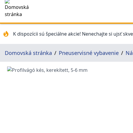
K dispozícii sú špeciálne akcie! Nenechajte si ujsť skv
Domovská stránka
Pneuservisné vybavenie
Ná