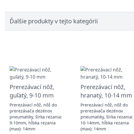
Ďalšie produkty v tejto kategórii
Prerezávací nôž,
Prerezávací nôž,
guľatý, 9-10 mm
hranatý, 10-14 mm
Prerezávací nôž, nôž do
Prerezávací nôž, nôž do
prerezávača dezénov
prerezávača dezénov
pneumatiky, šírka rezania:
pneumatiky, šírka rezania:
9-10mm, hĺbka rezania
10-14mm, hĺbka rezania
(max): 14mm
(max): 14mm