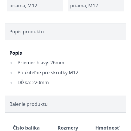
priama, M12
priama, M12
Popis produktu
Popis
Priemer hlavy: 26mm
Použiteľné pre skrutky M12
Dĺžka: 220mm
Balenie produktu
Číslo balíka
Rozmery
Hmotnosť