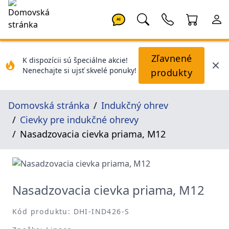
AI
Zľavnené
K dispozícii sú špeciálne akcie!
Nenechajte si ujsť skvelé ponuky!
produkty
Domovská stránka
Indukčný ohrev
Cievky pre indukčné ohrevy
Nasadzovacia cievka priama, M12
Nasadzovacia cievka priama, M12
Kód produktu: DHI-IND426-S