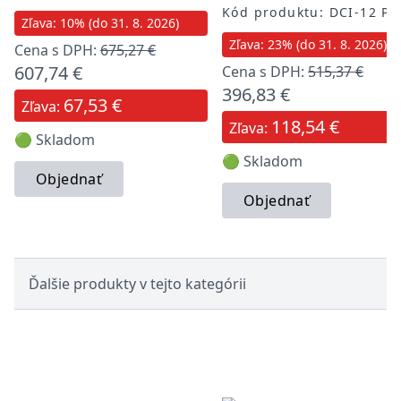
Kód produktu: DCI-12 P
Zľava: 10% (do 31. 8. 2026)
Zľava: 23% (do 31. 8. 2026)
Cena s DPH:
675,27 €
607,74 €
Cena s DPH:
515,37 €
396,83 €
67,53 €
Zľava:
118,54 €
Zľava:
🟢 Skladom
🟢 Skladom
Objednať
Objednať
Ďalšie produkty v tejto kategórii