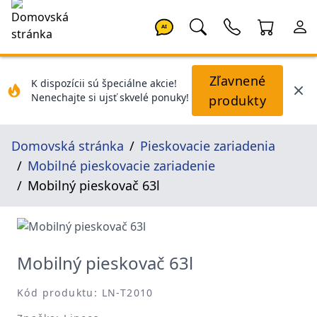
AI
Zľavnené
K dispozícii sú špeciálne akcie!
Nenechajte si ujsť skvelé ponuky!
produkty
Domovská stránka
Pieskovacie zariadenia
Mobilné pieskovacie zariadenie
Mobilný pieskovač 63l
Mobilný pieskovač 63l
Kód produktu: LN-T2010