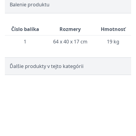
Balenie produktu
Číslo balíka
Rozmery
Hmotnosť
1
64 x 40 x 17 cm
19 kg
Ďalšie produkty v tejto kategórii