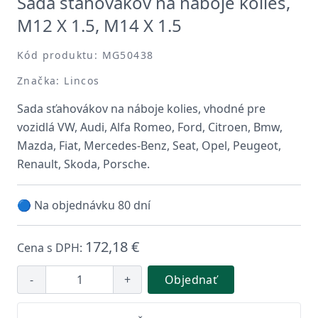
Sada sťahovákov na náboje kolies,
M12 X 1.5, M14 X 1.5
Kód produktu: MG50438
Značka: Lincos
Sada sťahovákov na náboje kolies, vhodné pre
vozidlá VW, Audi, Alfa Romeo, Ford, Citroen, Bmw,
Mazda, Fiat, Mercedes-Benz, Seat, Opel, Peugeot,
Renault, Skoda, Porsche.
🔵 Na objednávku 80 dní
172,18 €
Cena s DPH:
-
+
Objednať