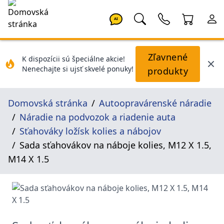
AI
Zľavnené
K dispozícii sú špeciálne akcie!
Nenechajte si ujsť skvelé ponuky!
produkty
Domovská stránka
Autoopravárenské náradie
Náradie na podvozok a riadenie auta
Sťahováky ložísk kolies a nábojov
Sada sťahovákov na náboje kolies, M12 X 1.5,
M14 X 1.5