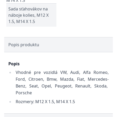
Sada sťahovákov na
náboje kolies, M12 X
1.5, M14 X 1.5
Popis produktu
Popis
Vhodné pre vozidlá VW, Audi, Alfa Romeo,
Ford, Citroen, Bmw, Mazda, Fiat, Mercedes-
Benz, Seat, Opel, Peugeot, Renault, Skoda,
Porsche
Rozmery: M12 X 1.5, M14 X 1.5