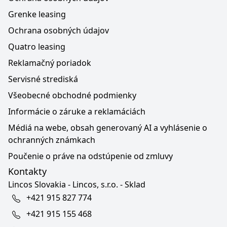
Grenke leasing
Ochrana osobných údajov
Quatro leasing
Reklamačný poriadok
Servisné strediská
Všeobecné obchodné podmienky
Informácie o záruke a reklamáciách
Médiá na webe, obsah generovaný AI a vyhlásenie o
ochranných známkach
Poučenie o práve na odstúpenie od zmluvy
Kontakty
Lincos Slovakia - Lincos, s.r.o. - Sklad
+421 915 827 774
+421 915 155 468