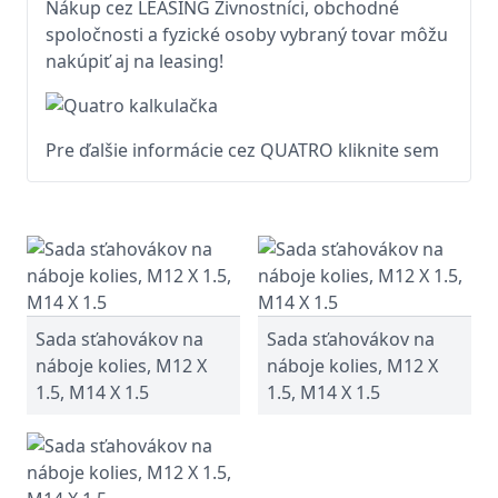
Nákup cez LEASING Živnostníci, obchodné
spoločnosti a fyzické osoby vybraný tovar môžu
nakúpiť aj na leasing!
Pre ďalšie informácie cez QUATRO kliknite sem
Sada sťahovákov na
Sada sťahovákov na
náboje kolies, M12 X
náboje kolies, M12 X
1.5, M14 X 1.5
1.5, M14 X 1.5