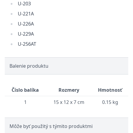
U-203
U-221A
U-226A
U-229A
U-256AT
Balenie produktu
Číslo balíka
Rozmery
Hmotnosť
1
15 x 12 x 7 cm
0.15 kg
Môže byť použitý s týmito produktmi