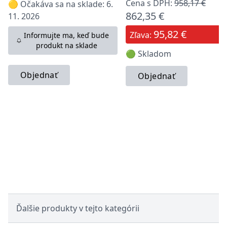
Cena s DPH:
958,17 €
🟡 Očakáva sa na sklade: 6.
862,35 €
11. 2026
95,82 €
Zľava:
Informujte ma, keď bude
produkt na sklade
🟢 Skladom
Objednať
Objednať
Ďalšie produkty v tejto kategórii