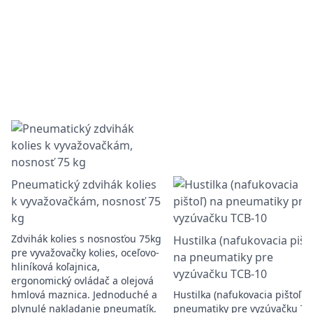
Pneumatický zdvihák kolies
k vyvažovačkám, nosnosť 75
kg
Zdvihák kolies s nosnosťou 75kg
Hustilka (nafukovacia pišt
pre vyvažovačky kolies, oceľovo-
na pneumatiky pre
hliníková koľajnica,
vyzúvačku TCB-10
ergonomický ovládač a olejová
hmlová maznica. Jednoduché a
Hustilka (nafukovacia pištoľ) 
plynulé nakladanie pneumatík.
pneumatiky pre vyzúvačku TC