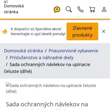
AI
Zľavnené
K dispozícii sú špeciálne akcie!
Nenechajte si ujsť skvelé ponuky!
produkty
Domovská stránka
Pneuservisné vybavenie
Príslušenstvo a náhradné diely
Sada ochranných návlekov na upínacie
čeluste (dlhé)
Sada ochranných návlekov na