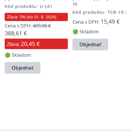
10
Kód produktu: U-L01
Kód produktu: TCB-10-3
Zľava: 5% (do 31. 8. 2026)
15,49 €
Cena s DPH:
Cena s DPH:
409,06 €
🟢 Skladom
388,61 €
20,45 €
Zľava:
Objednať
🟢 Skladom
Objednať