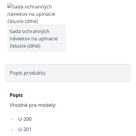
Sada ochranných
návlekov na upínacie
čeluste (dlhé)
Popis produktu
Popis
Vhodné pre modely:
U-200
U-201