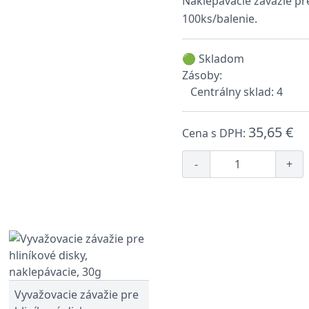
Naklepávacie závažie pre
100ks/balenie.
🟢 Skladom
Zásoby:
Centrálny sklad: 4
35,65 €
Cena s DPH:
-
+
Vyvažovacie závažie pre