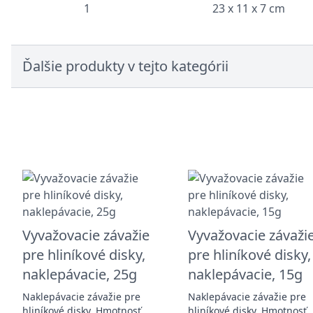
1
23 x 11 x 7 cm
Ďalšie produkty v tejto kategórii
Vyvažovacie závažie
Vyvažovacie závaži
pre hliníkové disky,
pre hliníkové disky,
naklepávacie, 25g
naklepávacie, 15g
Naklepávacie závažie pre
Naklepávacie závažie pre
hliníkové disky. Hmotnosť
hliníkové disky. Hmotnosť