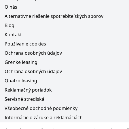
O nás
Alternatívne riešenie spotrebiteľských sporov
Blog
Kontakt
Používanie cookies
Ochrana osobných údajov
Grenke leasing
Ochrana osobných údajov
Quatro leasing
Reklamačný poriadok
Servisné strediská
Všeobecné obchodné podmienky
Informácie o záruke a reklamáciách
Médiá na webe, obsah generovaný AI a vyhlásenie o oc