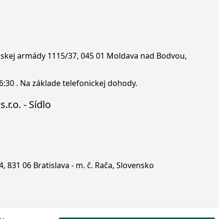
enskej armády 1115/37, 045 01 Moldava nad Bodvou,
6:30 . Na základe telefonickej dohody.
.r.o. - Sídlo
 4, 831 06 Bratislava - m. č. Rača, Slovensko