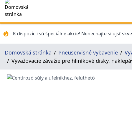
K dispozícii sú špeciálne akcie! Nenechajte si ujsť skv
Domovská stránka
Pneuservisné vybavenie
Vy
Vyvažovacie závažie pre hliníkové disky, naklepá