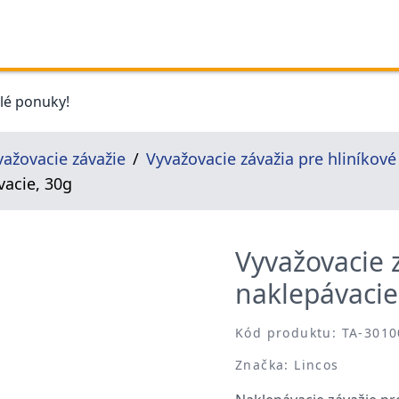
elé ponuky!
važovacie závažie
Vyvažovacie závažia pre hliníkové
vacie, 30g
Vyvažovacie z
naklepávacie
Kód produktu: TA-3010
Značka: Lincos