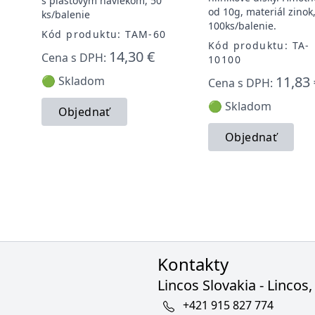
s plastovým návlekom, 50
od 10g, materiál zinok
ks/balenie
100ks/balenie.
Kód produktu: TAM-60
Kód produktu: TA-
14,30 €
Cena s DPH:
10100
11,83 
🟢 Skladom
Cena s DPH:
🟢 Skladom
Objednať
Objednať
Kontakty
Lincos Slovakia - Lincos, 
+421 915 827 774