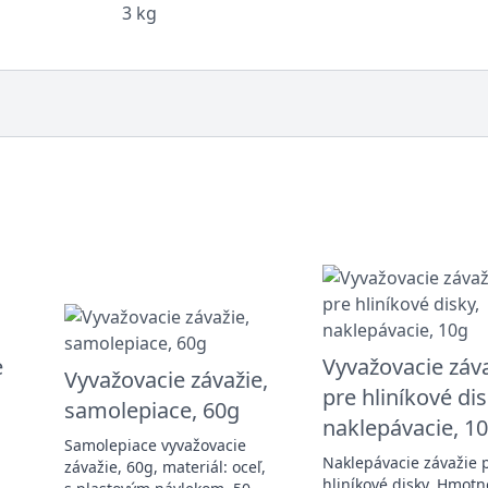
3 kg
e
Vyvažovacie záv
Vyvažovacie závažie,
pre hliníkové dis
samolepiace, 60g
naklepávacie, 1
Samolepiace vyvažovacie
Naklepávacie závažie 
závažie, 60g, materiál: oceľ,
hliníkové disky. Hmotn