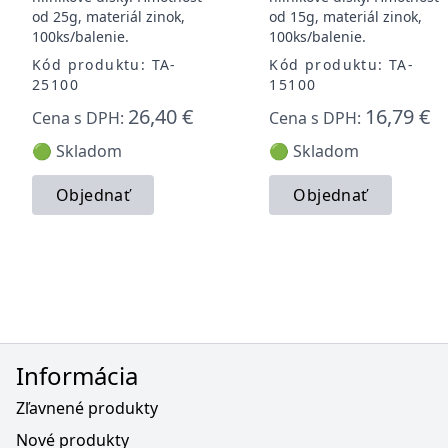
od 25g, materiál zinok,
od 15g, materiál zinok,
100ks/balenie.
100ks/balenie.
Kód produktu: TA-
Kód produktu: TA-
25100
15100
26,40 €
16,79 €
Cena s DPH:
Cena s DPH:
🟢 Skladom
🟢 Skladom
Objednať
Objednať
Informácia
Zľavnené produkty
Nové produkty