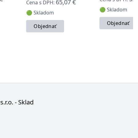
65,07 €
Cena s DPH:
🟢 Skladom
🟢 Skladom
Objednať
Objednať
s.r.o. - Sklad