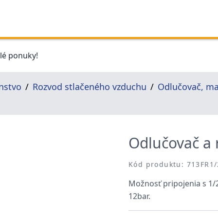
elé ponuky!
nstvo
Rozvod stlačeného vzduchu
Odlučovač, maz
Odlučovač a 
Kód produktu: 713FR1/
Možnosť pripojenia s 1/
12bar.