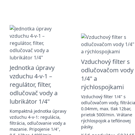
Vzduchový filter s
Jednotka úpravy
odlučovačom vody
vzduchu 4-v-1 –
1/4" a
regulátor, filter,
rýchlospojkami
odlučovač vody a
Vzduchový filter 1/4" s
lubrikátor 1/4"
odlučovačom vody, filtráci
0.04mm, max. tlak 12bar,
Kompaktná jednotka úpravy
prietok 500l/min. Vrátane
vzduchu 4-v-1: regulácia,
rýchlospojok a teflónovej
filtrácia, odlučovanie vody a
pásky.
mazanie. Pripojenie 1/4",