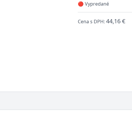
🔴 Vypredané
44,16 €
Cena s DPH: