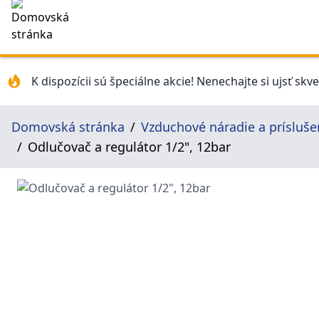
K dispozícii sú špeciálne akcie! Nenechajte si ujsť skv
Domovská stránka
Vzduchové náradie a prísluše
Odlučovač a regulátor 1/2", 12bar