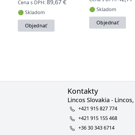
89,67 €
Cena s DPH:
🟢 Skladom
🟢 Skladom
Objednať
Objednať
Kontakty
Lincos Slovakia - Lincos, 
+421 915 827 774
+421 915 155 468
+36 30 343 6714