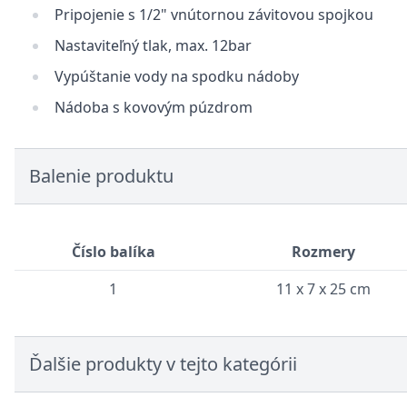
Pripojenie s 1/2" vnútornou závitovou spojkou
Nastaviteľný tlak, max. 12bar
Vypúštanie vody na spodku nádoby
Nádoba s kovovým púzdrom
Balenie produktu
Číslo balíka
Rozmery
1
11 x 7 x 25 cm
Ďalšie produkty v tejto kategórii