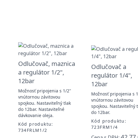
Odlučovač, maznica
Odlučovač a
a regulátor 1/2",
regulátor 1/4",
12bar
12bar
Možnosť pripojenia s 1/2"
Možnosť pripojenia s 1
vnútornou závitovou
vnútornou závitovou
spojkou. Nastaviteľný tlak
a
spojkou. Nastaviteľný t
do 12bar. Nastaviteľné
do 12bar.
dávkovanie oleja.
Kód produktu:
Kód produktu:
723FRM1/4
734FRLM1/2
42,77 
Cena s DPH: