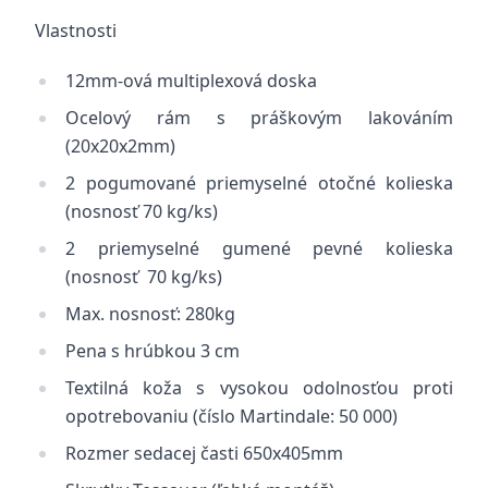
Vlastnosti
12mm-ová multiplexová doska
Ocelový rám s práškovým lakováním
(20x20x2mm)
2 pogumované priemyselné otočné kolieska
(nosnosť 70 kg/ks)
2 priemyselné gumené pevné kolieska
(nosnosť 70 kg/ks)
Max. nosnosť: 280kg
Pena s hrúbkou 3 cm
Textilná koža s vysokou odolnosťou proti
opotrebovaniu (číslo Martindale: 50 000)
Rozmer sedacej časti 650x405mm