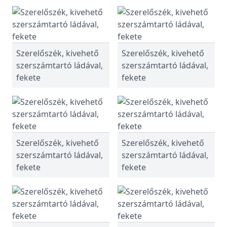
Szerelőszék, kivehető
Szerelőszék, kivehető
szerszámtartó ládával,
szerszámtartó ládával,
fekete
fekete
Szerelőszék, kivehető
Szerelőszék, kivehető
szerszámtartó ládával,
szerszámtartó ládával,
fekete
fekete