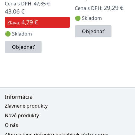
Cena s DPH:
47,85 €
29,29 €
Cena s DPH:
43,06 €
🟢 Skladom
4,79 €
Zľava:
Objednať
🟢 Skladom
Objednať
Informácia
Zľavnené produkty
Nové produkty
O nás
Alternatívne riešenie spotrebiteľských sporov