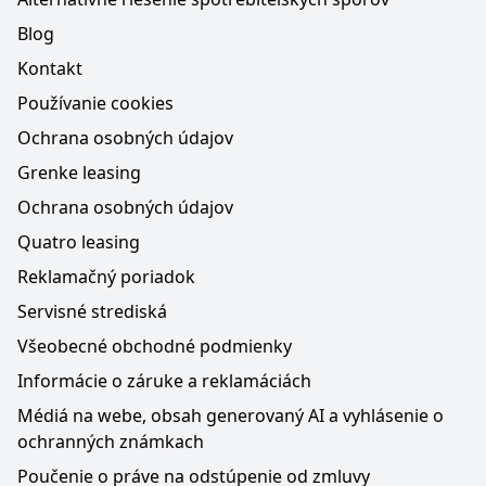
Blog
Kontakt
Používanie cookies
Ochrana osobných údajov
Grenke leasing
Ochrana osobných údajov
Quatro leasing
Reklamačný poriadok
Servisné strediská
Všeobecné obchodné podmienky
Informácie o záruke a reklamáciách
Médiá na webe, obsah generovaný AI a vyhlásenie o
ochranných známkach
Poučenie o práve na odstúpenie od zmluvy