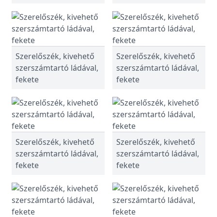
Szerelőszék, kivehető
Szerelőszék, kivehető
szerszámtartó ládával,
szerszámtartó ládával,
fekete
fekete
Szerelőszék, kivehető
Szerelőszék, kivehető
szerszámtartó ládával,
szerszámtartó ládával,
fekete
fekete