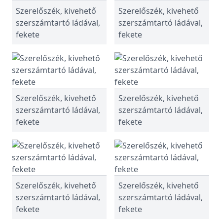
Szerelőszék, kivehető
Szerelőszék, kivehető
szerszámtartó ládával,
szerszámtartó ládával,
fekete
fekete
Szerelőszék, kivehető
Szerelőszék, kivehető
szerszámtartó ládával,
szerszámtartó ládával,
fekete
fekete
Szerelőszék, kivehető
Szerelőszék, kivehető
szerszámtartó ládával,
szerszámtartó ládával,
fekete
fekete