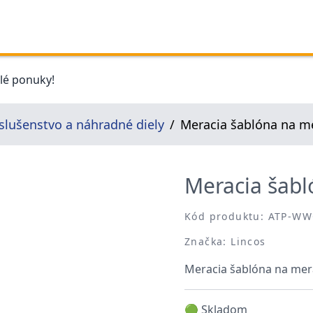
elé ponuky!
íslušenstvo a náhradné diely
Meracia šablóna na me
Meracia šabl
Kód produktu: ATP-W
Značka: Lincos
Meracia šablóna na mera
🟢 Skladom