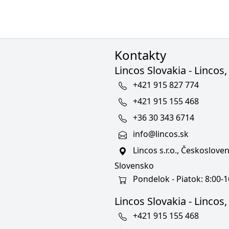
Kontakty
Lincos Slovakia - Lincos, 
+421 915 827 774
+421 915 155 468
+36 30 343 6714
info@lincos.sk
Lincos s.r.o., Českoslov
Slovensko
Pondelok - Piatok: 8:00-1
Lincos Slovakia - Lincos, s
+421 915 155 468