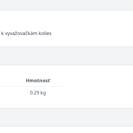
 k vyvažovačkám kolies
Hmotnosť
0.29 kg