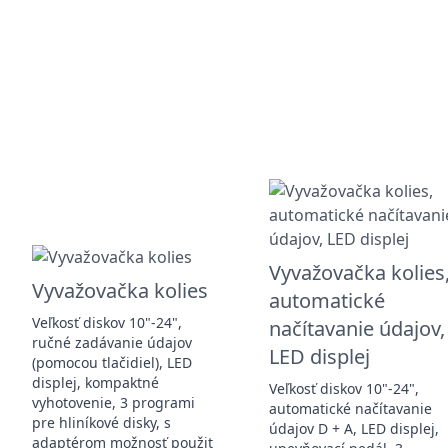
Vyvažovačka kolies
Vyvažovačka kolies
automatické
Veľkosť diskov 10"-24",
načítavanie údajov,
ručné zadávanie údajov
LED displej
(pomocou tlačidiel), LED
displej, kompaktné
Veľkosť diskov 10"-24",
vyhotovenie, 3 programi
automatické načítavanie
pre hliníkové disky, s
údajov D + A, LED displej,
adaptérom možnosť použit