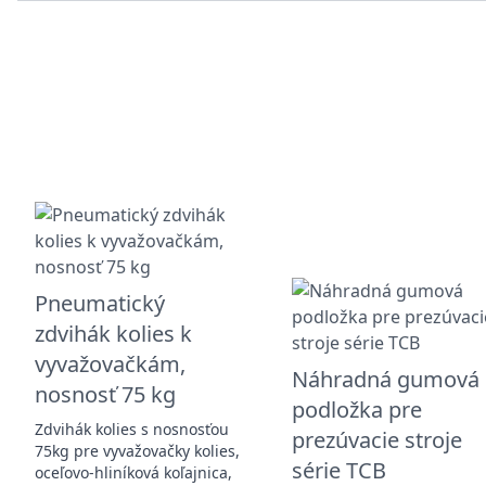
Pneumatický
zdvihák kolies k
vyvažovačkám,
Náhradná gumová
nosnosť 75 kg
podložka pre
Zdvihák kolies s nosnosťou
prezúvacie stroje
75kg pre vyvažovačky kolies,
série TCB
oceľovo-hliníková koľajnica,