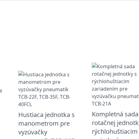
Kompletná sada
Hustiaca jednotka s
rotačnej jednotk
manometrom pre
rýchlohuštiacim
vyzúvačky