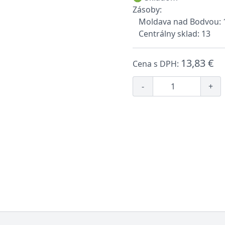
Zásoby:
Moldava nad Bodvou: 
Centrálny sklad: 13
13,83 €
Cena s DPH:
-
+