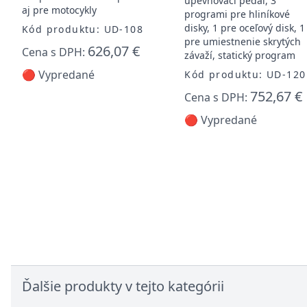
upevňovací pedál, 3
aj pre motocykly
programi pre hliníkové
disky, 1 pre oceľový disk, 1
Kód produktu: UD-108
pre umiestnenie skrytých
626,07 €
Cena s DPH:
závaží, statický program
🔴 Vypredané
Kód produktu: UD-120
752,67 €
Cena s DPH:
🔴 Vypredané
Ďalšie produkty v tejto kategórii