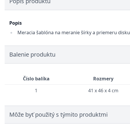
Popis produktu
Popis
Meracia šablóna na meranie šírky a priemeru disku
Balenie produktu
Číslo balíka
Rozmery
1
41 x 46 x 4 cm
Môže byť použitý s týmito produktmi