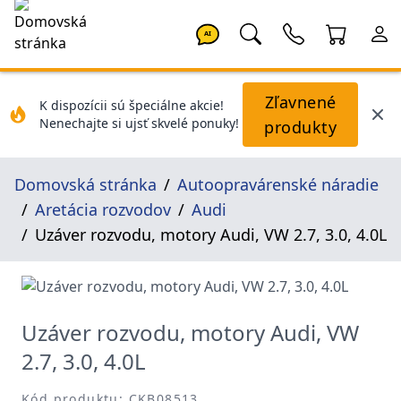
AI
Zľavnené
K dispozícii sú špeciálne akcie!
Nenechajte si ujsť skvelé ponuky!
produkty
Domovská stránka
Autoopravárenské náradie
Aretácia rozvodov
Audi
Uzáver rozvodu, motory Audi, VW 2.7, 3.0, 4.0L
Uzáver rozvodu, motory Audi, VW
2.7, 3.0, 4.0L
Kód produktu: CKB08513