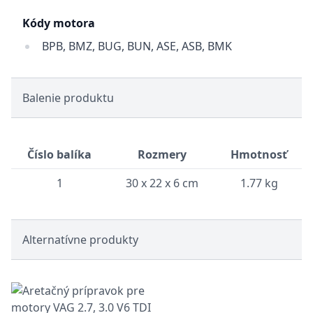
Kódy motora
BPB, BMZ, BUG, BUN, ASE, ASB, BMK
Balenie produktu
Číslo balíka
Rozmery
Hmotnosť
1
30 x 22 x 6 cm
1.77 kg
Alternatívne produkty