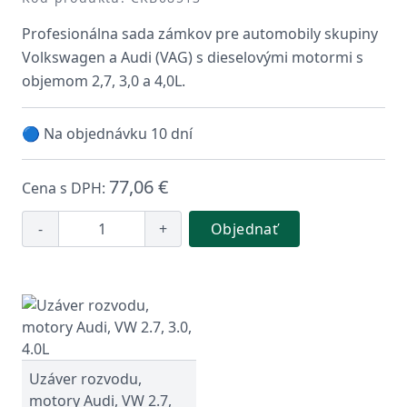
Profesionálna sada zámkov pre automobily skupiny
Volkswagen a Audi (VAG) s dieselovými motormi s
objemom 2,7, 3,0 a 4,0L.
🔵 Na objednávku 10 dní
77,06 €
Cena s DPH:
-
+
Objednať
Uzáver rozvodu,
motory Audi, VW 2.7,