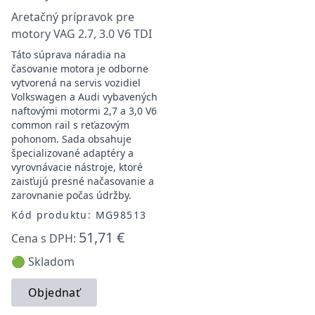
Aretačný prípravok pre
motory VAG 2.7, 3.0 V6 TDI
Táto súprava náradia na
časovanie motora je odborne
vytvorená na servis vozidiel
Volkswagen a Audi vybavených
naftovými motormi 2,7 a 3,0 V6
common rail s reťazovým
pohonom. Sada obsahuje
špecializované adaptéry a
vyrovnávacie nástroje, ktoré
zaisťujú presné načasovanie a
zarovnanie počas údržby.
Kód produktu: MG98513
51,71 €
Cena s DPH:
🟢 Skladom
Objednať