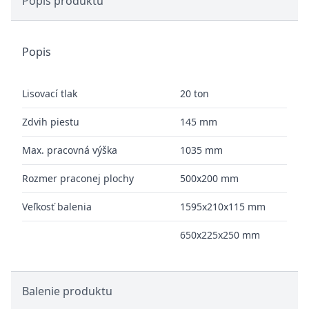
Popis produktu
Popis
Lisovací tlak
20 ton
Zdvih piestu
145 mm
Max. pracovná výška
1035 mm
Rozmer praconej plochy
500x200 mm
Veľkosť balenia
1595x210x115 mm
650x225x250 mm
Balenie produktu