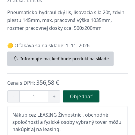
Značka: Lincos
Pneumaticko-hydraulický lis, lisovacia sila 20t, zdvih
piestu 145mm, max. pracovná výška 1035mm,
rozmer pracovnej dosky cca. 500x200mm
🟡 Očakáva sa na sklade: 1. 11. 2026
Informujte ma, keď bude produkt na sklade
356,58 €
Cena s DPH:
-
+
Objednať
Nákup cez LEASING Živnostníci, obchodné
spoločnosti a fyzické osoby vybraný tovar môžu
nakúpiť aj na leasing!