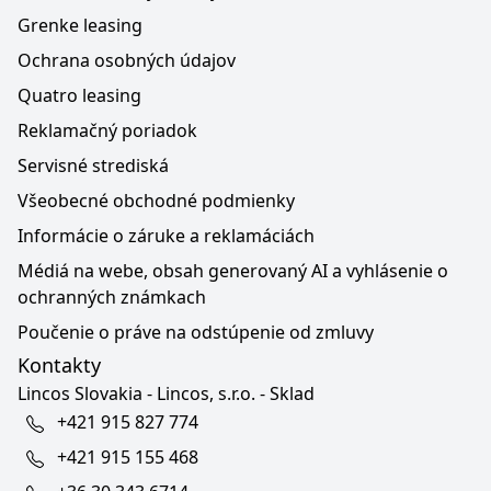
Grenke leasing
Ochrana osobných údajov
Quatro leasing
Reklamačný poriadok
Servisné strediská
Všeobecné obchodné podmienky
Informácie o záruke a reklamáciách
Médiá na webe, obsah generovaný AI a vyhlásenie o
ochranných známkach
Poučenie o práve na odstúpenie od zmluvy
Kontakty
Lincos Slovakia - Lincos, s.r.o. - Sklad
+421 915 827 774
+421 915 155 468