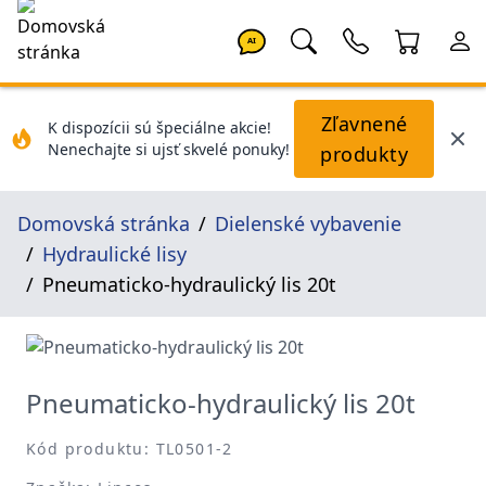
AI
Zľavnené
K dispozícii sú špeciálne akcie!
Nenechajte si ujsť skvelé ponuky!
produkty
Domovská stránka
Dielenské vybavenie
Hydraulické lisy
Pneumaticko-hydraulický lis 20t
Pneumaticko-hydraulický lis 20t
Kód produktu: TL0501-2