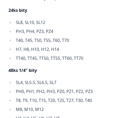
24ks bity
SL8, SL10, SL12
PH3, PH4, PZ3, PZ4
T40, T45, T50, T55, T60, T70
H7, H8, H10, H12, H14
TT40, TT45, TT50, TT55, TT60, TT70
48ks 1/4" bity
SL4, SL5.5, SL6.5, SL7
PH0, PH1, PH2, PH3, PZ0, PZ1, PZ2, PZ3
T8, T9, T10, T15, T20, T25, T27, T30, T40
M8, M10, M12