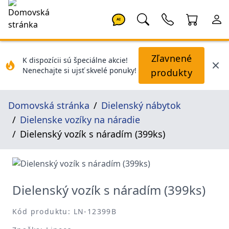
AI
Zľavnené
K dispozícii sú špeciálne akcie!
Nenechajte si ujsť skvelé ponuky!
produkty
Domovská stránka
Dielenský nábytok
Dielenske vozíky na náradie
Dielenský vozík s náradím (399ks)
Dielenský vozík s náradím (399ks)
Kód produktu: LN-12399B