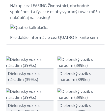
Nákup cez LEASING Živnostníci, obchodné
spoločnosti a fyzické osoby vybraný tovar môžu
nakúpiť aj na leasing!
Pre ďalšie informácie cez QUATRO kliknite sem
Dielenský vozík s
Dielenský vozík s
náradím (399ks)
náradím (399ks)
Dielenský vozík s
Dielenský vozík s