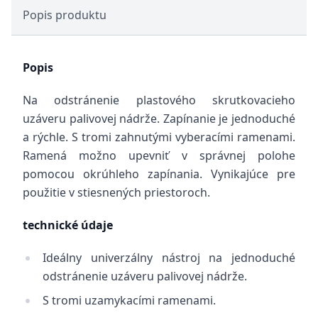
Popis produktu
Popis
Na odstránenie plastového skrutkovacieho
uzáveru palivovej nádrže. Zapínanie je jednoduché
a rýchle. S tromi zahnutými vyberacími ramenami.
Ramená možno upevniť v správnej polohe
pomocou okrúhleho zapínania. Vynikajúce pre
použitie v stiesnených priestoroch.
technické údaje
Ideálny univerzálny nástroj na jednoduché
odstránenie uzáveru palivovej nádrže.
S tromi uzamykacími ramenami.