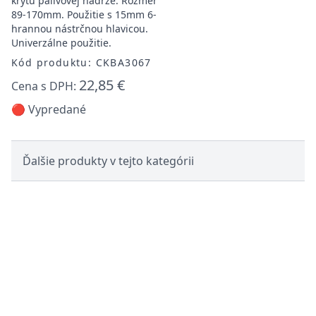
krytu palivovej nádrže. Rozmer
89-170mm. Použitie s 15mm 6-
hrannou nástrčnou hlavicou.
Univerzálne použitie.
Kód produktu: CKBA3067
22,85 €
Cena s DPH:
🔴 Vypredané
Ďalšie produkty v tejto kategórii