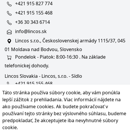
+421 915 827 774
+421 915 155 468
+36 30 343 6714
info@lincos.sk
Lincos s.r.o., Československej armády 1115/37, 045
01 Moldava nad Bodvou, Slovensko
Pondelok - Piatok: 8:00-16:30 . Na základe
telefonickej dohody.
Lincos Slovakia - Lincos, s.r.o. - Sídlo
+421 915 155 468
Táto stránka používa súbory cookie, aby vám ponúkla
+36/30 343 6714
lepší zážitok z prehliadania. Viac informácií nájdete na
bratislava@lincos.sk
ako používame cookies
. Ak budete pokračovať v
Lincos s.r.o., Rustaveliho 4, 831 06 Bratislava - m. č.
používaní tejto stránky bez výslovného súhlasu, budeme
Rača, Slovensko
predpokladať, že akceptujete iba nevyhnutné súbory
cookie.
Iba sídlo firmy