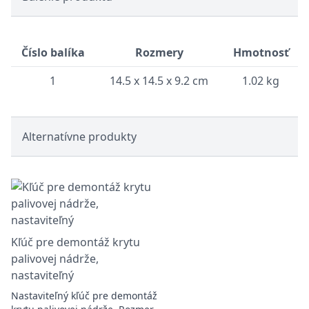
Číslo balíka
Rozmery
Hmotnosť
1
14.5 x 14.5 x 9.2 cm
1.02 kg
Alternatívne produkty
Kľúč pre demontáž krytu
palivovej nádrže,
nastaviteľný
Nastaviteľný kľúč pre demontáž