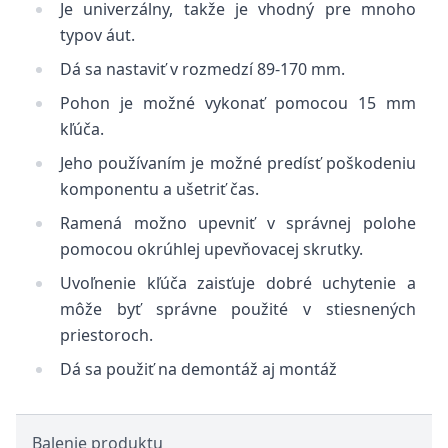
Je univerzálny, takže je vhodný pre mnoho
typov áut.
Dá sa nastaviť v rozmedzí 89-170 mm.
Pohon je možné vykonať pomocou 15 mm
kľúča.
Jeho používaním je možné predísť poškodeniu
komponentu a ušetriť čas.
Ramená možno upevniť v správnej polohe
pomocou okrúhlej upevňovacej skrutky.
Uvoľnenie kľúča zaisťuje dobré uchytenie a
môže byť správne použité v stiesnených
priestoroch.
Dá sa použiť na demontáž aj montáž
Balenie produktu