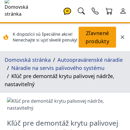
AI
Zľavnené
K dispozícii sú špeciálne akcie!
Nenechajte si ujsť skvelé ponuky!
produkty
Domovská stránka
Autoopravárenské náradie
Náradie na servis palivového systému
Kľúč pre demontáž krytu palivovej nádrže,
nastaviteľný
Kľúč pre demontáž krytu palivovej