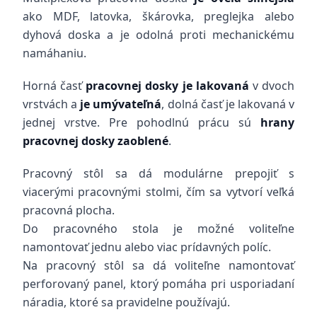
ako MDF, latovka, škárovka, preglejka alebo
dyhová doska a je odolná proti mechanickému
namáhaniu.
Horná časť
pracovnej dosky je lakovaná
v dvoch
vrstvách a
je umývateľná
, dolná časť je lakovaná v
jednej vrstve. Pre pohodlnú prácu sú
hrany
pracovnej dosky zaoblené
.
Pracovný stôl sa dá modulárne prepojiť s
viacerými pracovnými stolmi, čím sa vytvorí veľká
pracovná plocha.
Do pracovného stola je možné voliteľne
namontovať jednu alebo viac prídavných políc.
Na pracovný stôl sa dá voliteľne namontovať
perforovaný panel, ktorý pomáha pri usporiadaní
náradia, ktoré sa pravidelne používajú.