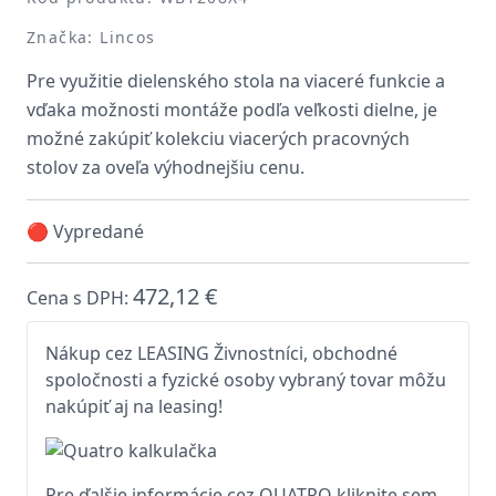
Značka: Lincos
Pre využitie dielenského stola na viaceré funkcie a
vďaka možnosti montáže podľa veľkosti dielne, je
možné zakúpiť kolekciu viacerých pracovných
stolov za oveľa výhodnejšiu cenu.
🔴 Vypredané
472,12 €
Cena s DPH:
Nákup cez LEASING Živnostníci, obchodné
spoločnosti a fyzické osoby vybraný tovar môžu
nakúpiť aj na leasing!
Pre ďalšie informácie cez QUATRO kliknite sem