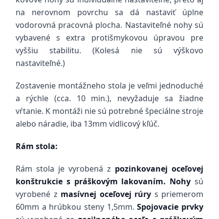
na nerovnom povrchu sa dá nastaviť úplne
vodorovná pracovná plocha. Nastaviteľné nohy sú
vybavené s extra protišmykovou úpravou pre
vyššiu stabilitu. (Kolesá nie sú výškovo
nastaviteľné.)
Zostavenie montážneho stola je veľmi jednoduché
a rýchle (cca. 10 min.), nevyžaduje sa žiadne
vŕtanie. K montáži nie sú potrebné špeciálne stroje
alebo náradie, iba 13mm vidlicový kľúč.
Rám stola:
Rám stola je vyrobená z
pozinkovanej oceľovej
konštrukcie s práškovým lakovaním. Nohy
sú
vyrobené z
masívnej oceľovej
rúry
s priemerom
60mm a hrúbkou steny 1,5mm.
Spojovacie prvky