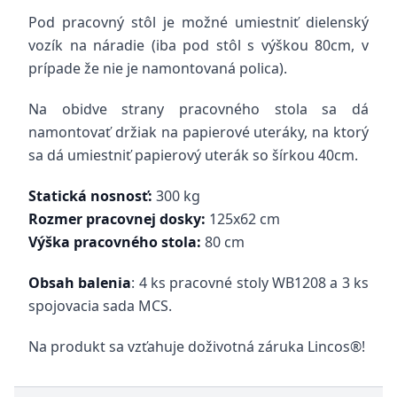
Pod pracovný stôl je možné umiestniť dielenský
vozík na náradie (iba pod stôl s výškou 80cm, v
prípade že nie je namontovaná polica).
Na obidve strany pracovného stola sa dá
namontovať držiak na papierové uteráky, na ktorý
sa dá umiestniť papierový uterák so šírkou 40cm.
Statická nosnosť:
300 kg
Rozmer pracovnej dosky:
125x62 cm
Výška pracovného stola:
80 cm
Obsah balenia
: 4 ks pracovné stoly WB1208 a 3 ks
spojovacia sada MCS.
Na produkt sa vzťahuje doživotná záruka Lincos®!