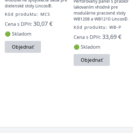
Perforovaný panel s práškov
dielenské stoly Lincos®.
lakovaním vhodné pre
modulárne pracovné stoly
Kód produktu: MCS
WB1208 a WB1210 Lincos©.
30,07 €
Cena s DPH:
Kód produktu: WB-P
🟢 Skladom
33,69 €
Cena s DPH:
Objednať
🟢 Skladom
Objednať