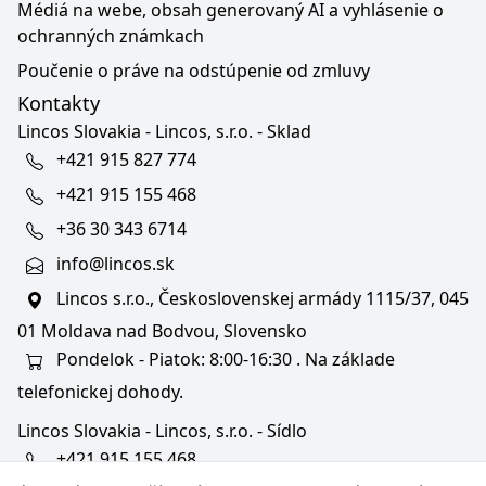
Médiá na webe, obsah generovaný AI a vyhlásenie o
ochranných známkach
Poučenie o práve na odstúpenie od zmluvy
Kontakty
Lincos Slovakia - Lincos, s.r.o. - Sklad
+421 915 827 774
+421 915 155 468
+36 30 343 6714
info@lincos.sk
Lincos s.r.o., Československej armády 1115/37, 045
01 Moldava nad Bodvou, Slovensko
Pondelok - Piatok: 8:00-16:30 . Na základe
telefonickej dohody.
Lincos Slovakia - Lincos, s.r.o. - Sídlo
+421 915 155 468