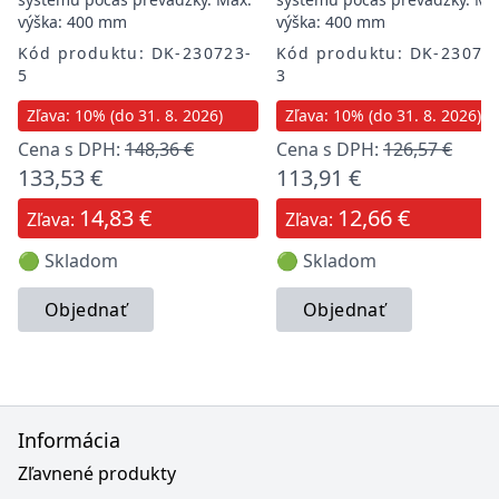
výška: 400 mm
výška: 400 mm
Kód produktu: DK-230723-
Kód produktu: DK-23072
5
3
Zľava: 10% (do 31. 8. 2026)
Zľava: 10% (do 31. 8. 2026)
Cena s DPH:
148,36 €
Cena s DPH:
126,57 €
133,53 €
113,91 €
14,83 €
12,66 €
Zľava:
Zľava:
🟢 Skladom
🟢 Skladom
Objednať
Objednať
Informácia
Zľavnené produkty