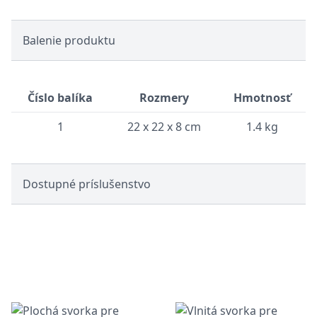
Balenie produktu
Číslo balíka
Rozmery
Hmotnosť
1
22 x 22 x 8 cm
1.4 kg
Dostupné príslušenstvo