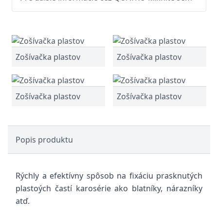
Zošívačka plastov
Zošívačka plastov
Zošívačka plastov
Zošívačka plastov
Popis produktu
Rýchly a efektívny spôsob na fixáciu prasknutých
plastoých častí karosérie ako blatníky, nárazníky
atď.