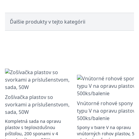
Ďalšie produkty v tejto kategórii
Zošívačka plastov so
Vnútorné rohové spony
svorkami a príslušenstvom,
typu V na opravu plastov,
sada, 50W
500ks/balenie
Kompletná sada na opravu
plastov s teplovzdušnou
Spony v tvare V na opravu
pištoľou, 200 sponami v 4
vnútorných rohov plastov, 50