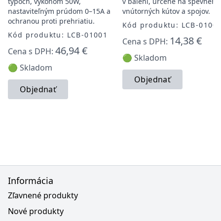
typoch, výkonom 50W,
v balení, určené na spevneni
nastaviteľným prúdom 0–15A a
vnútorných kútov a spojov.
ochranou proti prehriatiu.
Kód produktu: LCB-0100
Kód produktu: LCB-01001
14,38 €
Cena s DPH:
46,94 €
Cena s DPH:
🟢 Skladom
🟢 Skladom
Objednať
Objednať
Informácia
Zľavnené produkty
Nové produkty