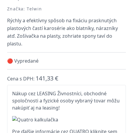
Značka: Telwin
Rýchly a efektívny spôsob na fixáciu prasknutých
plastových častí karosérie ako blatníky, nárazníky
atď. Zošívačka na plasty, zohriate spony taví do
plastu.
🔴 Vypredané
141,33 €
Cena s DPH:
Nákup cez LEASING Živnostníci, obchodné
spoločnosti a fyzické osoby vybraný tovar môžu
nakúpiť aj na leasing!
Pre ďalšie informácie cez QUATRO kliknite sem