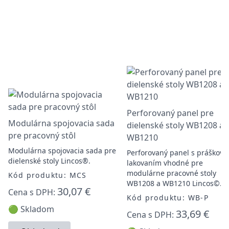
Perforovaný panel pre
Modulárna spojovacia sada
dielenské stoly WB1208 a
pre pracovný stôl
WB1210
Modulárna spojovacia sada pre
Perforovaný panel s práškov
dielenské stoly Lincos®.
lakovaním vhodné pre
modulárne pracovné stoly
Kód produktu: MCS
WB1208 a WB1210 Lincos©.
30,07 €
Cena s DPH:
Kód produktu: WB-P
🟢 Skladom
33,69 €
Cena s DPH: