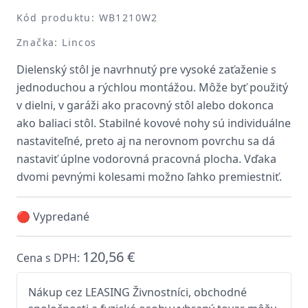
Kód produktu: WB1210W2
Značka: Lincos
Dielenský stôl je navrhnutý pre vysoké zaťaženie s
jednoduchou a rýchlou montážou. Môže byť použitý
v dielni, v garáži ako pracovný stôl alebo dokonca
ako baliaci stôl. Stabilné kovové nohy sú individuálne
nastaviteľné, preto aj na nerovnom povrchu sa dá
nastaviť úplne vodorovná pracovná plocha. Vďaka
dvomi pevnými kolesami možno ľahko premiestniť.
🔴 Vypredané
120,56 €
Cena s DPH:
Nákup cez LEASING Živnostníci, obchodné