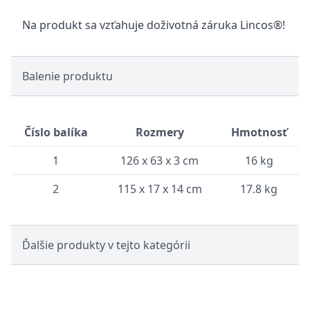
Na produkt sa vzťahuje doživotná záruka Lincos®!
Balenie produktu
Číslo balíka
Rozmery
Hmotnosť
1
126 x 63 x 3 cm
16 kg
2
115 x 17 x 14 cm
17.8 kg
Ďalšie produkty v tejto kategórii