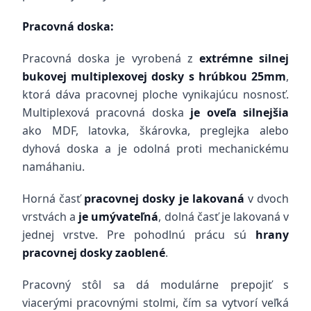
Pracovná doska:
Pracovná doska je vyrobená z
extrémne silnej
bukovej multiplexovej dosky s hrúbkou 25mm
,
ktorá dáva pracovnej ploche vynikajúcu nosnosť.
Multiplexová pracovná doska
je oveľa silnejšia
ako MDF, latovka, škárovka, preglejka alebo
dyhová doska a je odolná proti mechanickému
namáhaniu.
Horná časť
pracovnej dosky je lakovaná
v dvoch
vrstvách a
je umývateľná
, dolná časť je lakovaná v
jednej vrstve. Pre pohodlnú prácu sú
hrany
pracovnej dosky zaoblené
.
Pracovný stôl sa dá modulárne prepojiť s
viacerými pracovnými stolmi, čím sa vytvorí veľká