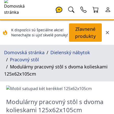
AI
Zľavnené
K dispozícii sú špeciálne akcie!
Nenechajte si ujsť skvelé ponuky!
produkty
Domovská stránka
Dielenský nábytok
Pracovný stôl
Modulárny pracovný stôl s dvoma kolieskami
125x62x105cm
Modulárny pracovný stôl s dvoma
kolieskami 125x62x105cm