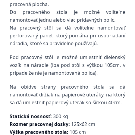
pracovná plocha.
Do pracovného stola je možné voliteľne
namontovať jednu alebo viac prídavných políc.
Na pracovný stôl sa dá voliteľne namontovať
perforovaný panel, ktorý pomáha pri usporiadaní
náradia, ktoré sa pravidelne používajú.
Pod pracovný stôl je možné umiestniť dielenský
vozík na náradie (iba pod stôl s výškou 105cm, v
prípade že nie je namontovaná polica).
Na obidve strany pracovného stola sa dá
namontovať držiak na papierové uteráky, na ktorý
sa dá umiestniť papierový uterák so šírkou 40cm.
Statická nosnosť:
300 kg
Rozmer pracovnej dosky:
125x62 cm
Výška pracovného stola:
105 cm