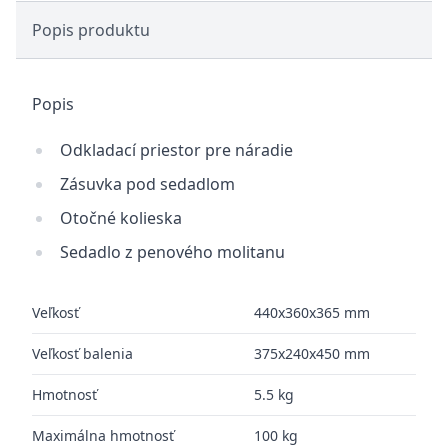
Popis produktu
Popis
Odkladací priestor pre náradie
Zásuvka pod sedadlom
Otočné kolieska
Sedadlo z penového molitanu
Veľkosť
440x360x365 mm
Veľkosť balenia
375x240x450 mm
Hmotnosť
5.5 kg
Maximálna hmotnosť
100 kg