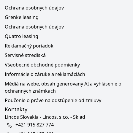
Ochrana osobných údajov
Grenke leasing
Ochrana osobných údajov
Quatro leasing
Reklamačný poriadok
Servisné strediská
Všeobecné obchodné podmienky
Informácie o záruke a reklamáciách
Médiá na webe, obsah generovaný AI a vyhlásenie o
ochranných známkach
Poučenie o práve na odstúpenie od zmluvy
Kontakty
Lincos Slovakia - Lincos, s.r.o. - Sklad
+421 915 827 774