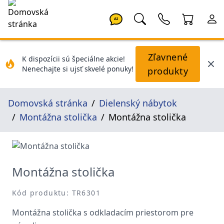
AI
Zľavnené
K dispozícii sú špeciálne akcie!
Nenechajte si ujsť skvelé ponuky!
produkty
Domovská stránka
Dielenský nábytok
Montážna stolička
Montážna stolička
Montážna stolička
Kód produktu: TR6301
Montážna stolička s odkladacím priestorom pre