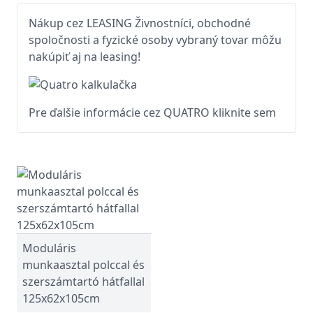
Nákup cez LEASING Živnostníci, obchodné
spoločnosti a fyzické osoby vybraný tovar môžu
nakúpiť aj na leasing!
Pre ďalšie informácie cez QUATRO kliknite sem
Moduláris
munkaasztal polccal és
szerszámtartó hátfallal
125x62x105cm