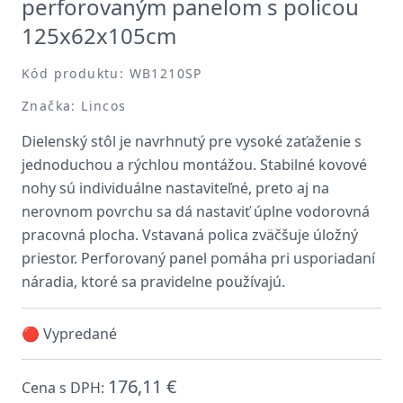
perforovaným panelom s policou
125x62x105cm
Kód produktu: WB1210SP
Značka: Lincos
Dielenský stôl je navrhnutý pre vysoké zaťaženie s
jednoduchou a rýchlou montážou. Stabilné kovové
nohy sú individuálne nastaviteľné, preto aj na
nerovnom povrchu sa dá nastaviť úplne vodorovná
pracovná plocha. Vstavaná polica zväčšuje úložný
priestor. Perforovaný panel pomáha pri usporiadaní
náradia, ktoré sa pravidelne používajú.
🔴 Vypredané
176,11 €
Cena s DPH: