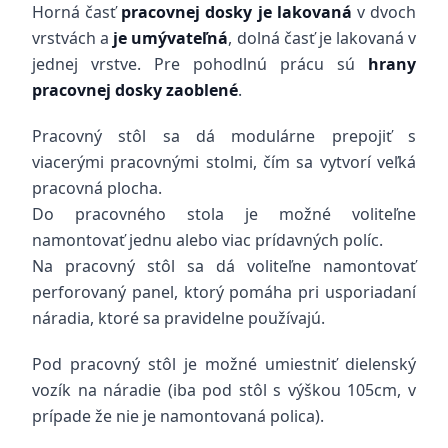
Horná časť
pracovnej dosky je lakovaná
v dvoch
vrstvách a
je umývateľná
, dolná časť je lakovaná v
jednej vrstve. Pre pohodlnú prácu sú
hrany
pracovnej dosky zaoblené
.
Pracovný stôl sa dá modulárne prepojiť s
viacerými pracovnými stolmi, čím sa vytvorí veľká
pracovná plocha.
Do pracovného stola je možné voliteľne
namontovať jednu alebo viac prídavných políc.
Na pracovný stôl sa dá voliteľne namontovať
perforovaný panel, ktorý pomáha pri usporiadaní
náradia, ktoré sa pravidelne používajú.
Pod pracovný stôl je možné umiestniť dielenský
vozík na náradie (iba pod stôl s výškou 105cm, v
prípade že nie je namontovaná polica).