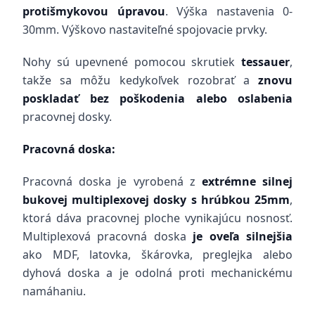
protišmykovou úpravou
. Výška nastavenia 0-
30mm. Výškovo nastaviteľné spojovacie prvky.
Nohy sú upevnené pomocou skrutiek
tessauer
,
takže sa môžu kedykoľvek rozobrať a
znovu
poskladať bez poškodenia alebo oslabenia
pracovnej dosky.
Pracovná doska:
Pracovná doska je vyrobená z
extrémne silnej
bukovej multiplexovej dosky s hrúbkou 25mm
,
ktorá dáva pracovnej ploche vynikajúcu nosnosť.
Multiplexová pracovná doska
je oveľa silnejšia
ako MDF, latovka, škárovka, preglejka alebo
dyhová doska a je odolná proti mechanickému
namáhaniu.