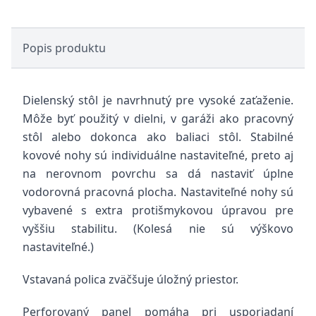
Popis produktu
Dielenský stôl je navrhnutý pre vysoké zaťaženie.
Môže byť použitý v dielni, v garáži ako pracovný
stôl alebo dokonca ako baliaci stôl. Stabilné
kovové nohy sú individuálne nastaviteľné, preto aj
na nerovnom povrchu sa dá nastaviť úplne
vodorovná pracovná plocha. Nastaviteľné nohy sú
vybavené s extra protišmykovou úpravou pre
vyššiu stabilitu. (Kolesá nie sú výškovo
nastaviteľné.)
Vstavaná polica zväčšuje úložný priestor.
Perforovaný panel pomáha pri usporiadaní