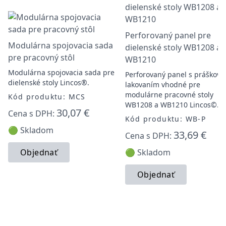
Perforovaný panel pre
Modulárna spojovacia sada
dielenské stoly WB1208 a
pre pracovný stôl
WB1210
Modulárna spojovacia sada pre
Perforovaný panel s práškov
dielenské stoly Lincos®.
lakovaním vhodné pre
modulárne pracovné stoly
Kód produktu: MCS
WB1208 a WB1210 Lincos©.
30,07 €
Cena s DPH:
Kód produktu: WB-P
🟢 Skladom
33,69 €
Cena s DPH:
Objednať
🟢 Skladom
Objednať