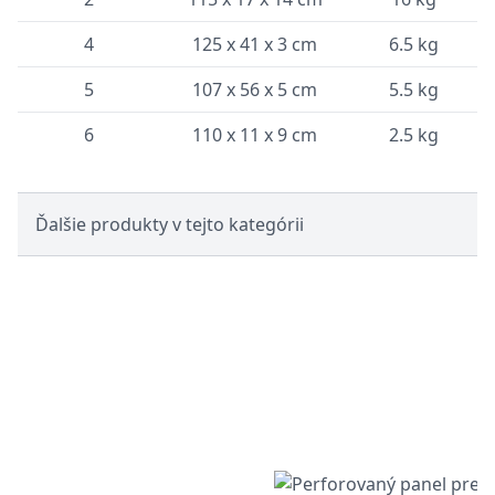
4
125 x 41 x 3 cm
6.5 kg
5
107 x 56 x 5 cm
5.5 kg
6
110 x 11 x 9 cm
2.5 kg
Ďalšie produkty v tejto kategórii