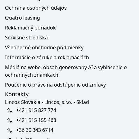
Ochrana osobných údajov
Quatro leasing
Reklamačný poriadok
Servisné strediská
Všeobecné obchodné podmienky
Informácie o záruke a reklamáciách
Médiá na webe, obsah generovaný AI a vyhlásenie o
ochranných známkach
Poučenie o práve na odstúpenie od zmluvy
Kontakty
Lincos Slovakia - Lincos, s.r.o. - Sklad
+421 915 827 774
+421 915 155 468
+36 30 343 6714