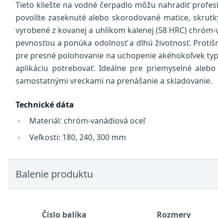
Tieto kliešte na vodné čerpadlo môžu nahradiť profesi
povolíte zaseknuté alebo skorodované matice, skrutky 
vyrobené z kovanej a uhlíkom kalenej (58 HRC) chróm-v
pevnosťou a ponúka odolnosť a dlhú životnosť. Proti
pre presné polohovanie na uchopenie akéhokoľvek typu 
aplikáciu potrebovať. Ideálne pre priemyselné ale
samostatnými vreckami na prenášanie a skladovanie.
Technické dáta
Materiál: chróm-vanádiová oceľ
Veľkosti: 180, 240, 300 mm
Balenie produktu
Číslo balíka
Rozmery