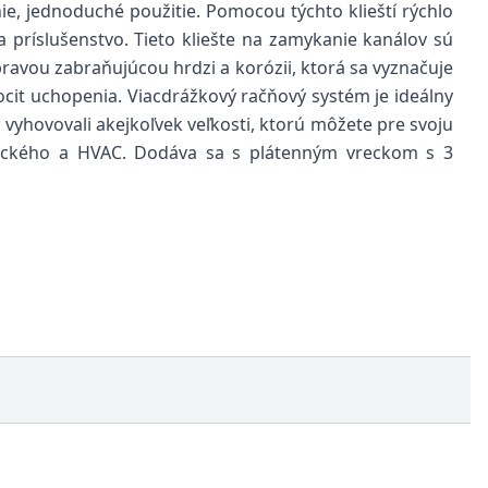
ie, jednoduché použitie. Pomocou týchto klieští rýchlo
a príslušenstvo.
Tieto kliešte na zamykanie kanálov sú
ravou zabraňujúcou hrdzi a korózii, ktorá sa vyznačuje
it uchopenia. Viacdrážkový račňový systém je ideálny
vyhovovali akejkoľvek veľkosti, ktorú môžete pre svoju
hnického a HVAC. Dodáva sa s plátenným vreckom s 3