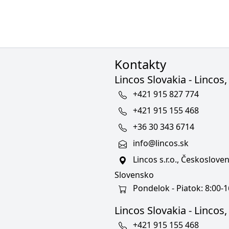
Kontakty
Lincos Slovakia - Lincos, 
+421 915 827 774
+421 915 155 468
+36 30 343 6714
info@lincos.sk
Lincos s.r.o., Českoslov
Slovensko
Pondelok - Piatok: 8:00-1
Lincos Slovakia - Lincos, s
+421 915 155 468