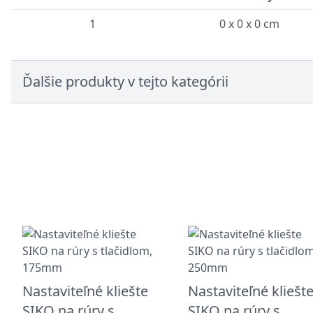
1
0 x 0 x 0 cm
Ďalšie produkty v tejto kategórii
Nastaviteľné kliešte
Nastaviteľné kliešt
SIKO na rúry s
SIKO na rúry s