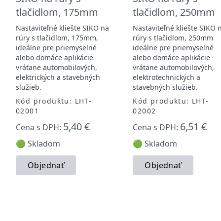
tlačidlom, 175mm
tlačidlom, 250mm
Nastaviteľné kliešte SIKO na
Nastaviteľné kliešte SIKO 
rúry s tlačidlom, 175mm,
rúry s tlačidlom, 250mm
ideálne pre priemyselné
ideálne pre priemyselné
alebo domáce aplikácie
alebo domáce aplikácie
vrátane automobilových,
vrátane automobilových,
elektrických a stavebných
elektrotechnických a
služieb.
stavebných služieb.
Kód produktu: LHT-
Kód produktu: LHT-
02001
02002
5,40 €
6,51 €
Cena s DPH:
Cena s DPH:
🟢 Skladom
🟢 Skladom
Objednať
Objednať