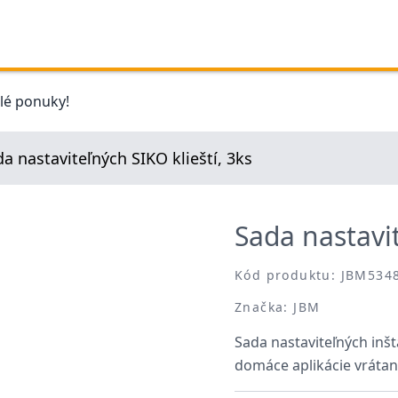
elé ponuky!
a nastaviteľných SIKO klieští, 3ks
Sada nastavit
Kód produktu: JBM534
Značka: JBM
Sada nastaviteľných inšt
domáce aplikácie vráta