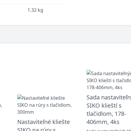
1.32 kg
Sada nastaviteľ
SIKO klieští s
tlačidlom, 178-
e
Nastaviteľné kliešte
406mm, 4ks
SIKO na rúry s