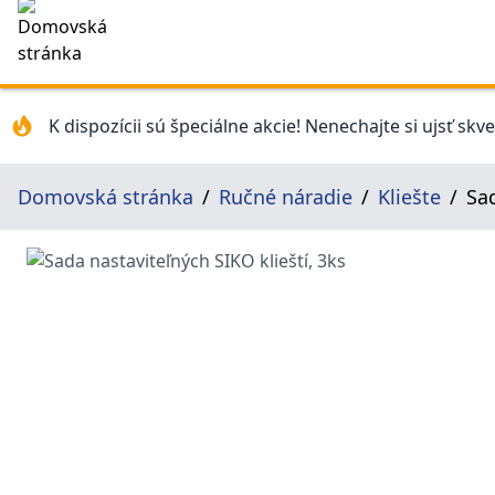
K dispozícii sú špeciálne akcie! Nenechajte si ujsť skv
Domovská stránka
Ručné náradie
Kliešte
Sad