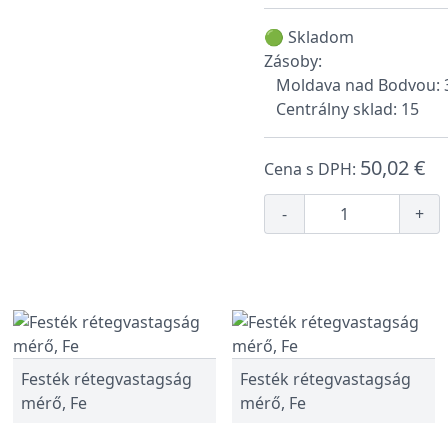
🟢 Skladom
Zásoby:
Moldava nad Bodvou: 
Centrálny sklad: 15
50,02 €
Cena s DPH:
-
+
Festék rétegvastagság
Festék rétegvastagság
mérő, Fe
mérő, Fe