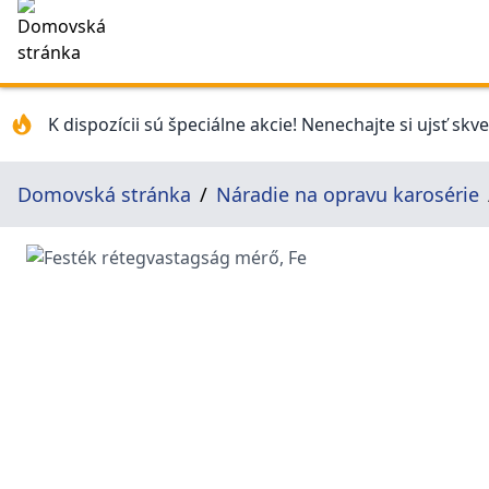
K dispozícii sú špeciálne akcie! Nenechajte si ujsť skv
Domovská stránka
Náradie na opravu karosérie