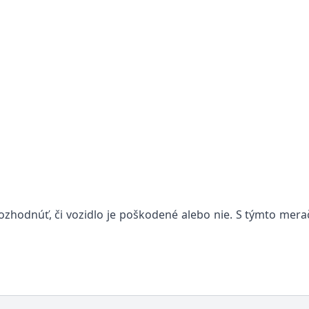
ozhodnúť, či vozidlo je poškodené alebo nie. S týmto mer