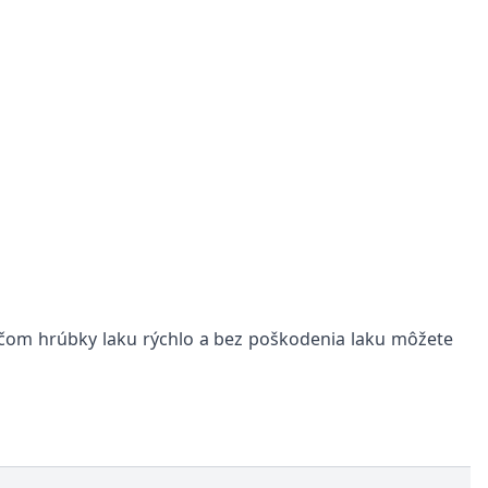
ačom hrúbky laku rýchlo a bez poškodenia laku môžete