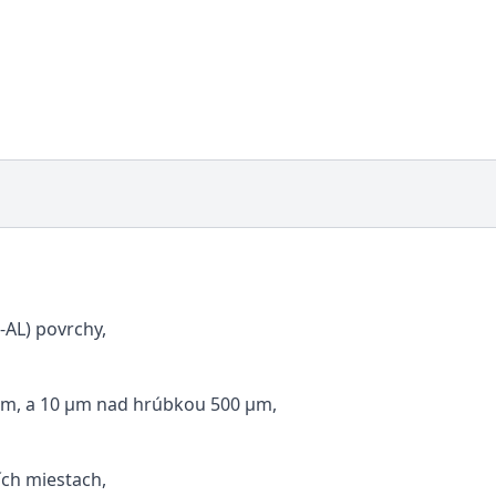
-AL) povrchy,
m, a 10 μm nad hrúbkou 500 μm,
ch miestach,