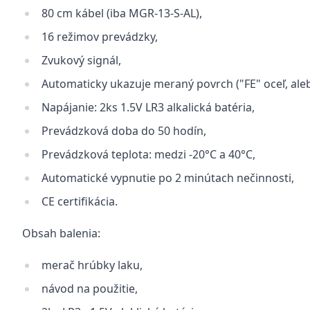
80 cm kábel (iba MGR-13-S-AL),
16 režimov prevádzky,
Zvukový signál,
Automaticky ukazuje meraný povrch ("FE" oceľ, alebo
Napájanie: 2ks 1.5V LR3 alkalická batéria,
Prevádzková doba do 50 hodín,
Prevádzková teplota: medzi -20°C a 40°C,
Automatické vypnutie po 2 minútach nečinnosti,
CE certifikácia.
Obsah balenia:
merač hrúbky laku,
návod na použitie,