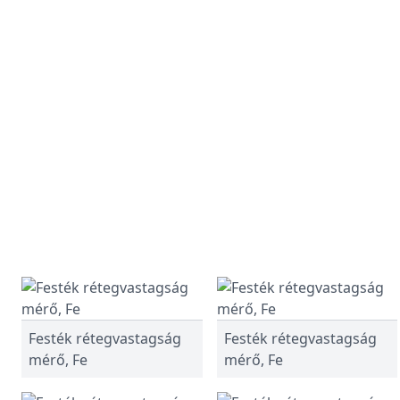
Festék rétegvastagság
Festék rétegvastagság
mérő, Fe
mérő, Fe