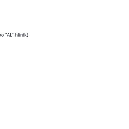
 "AL" hliník)