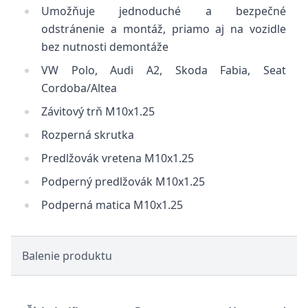
Umožňuje jednoduché a bezpečné
odstránenie a montáž, priamo aj na vozidle
bez nutnosti demontáže
VW Polo, Audi A2, Skoda Fabia, Seat
Cordoba/Altea
Závitový trň M10x1.25
Rozperná skrutka
Predlžovák vretena M10x1.25
Podperný predlžovák M10x1.25
Podperná matica M10x1.25
Balenie produktu