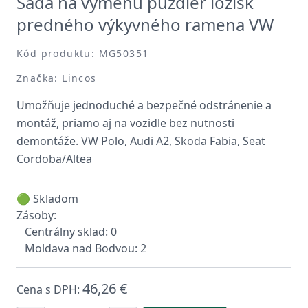
Sada na výmenu púzdier ložísk
predného výkyvného ramena VW
Kód produktu: MG50351
Značka: Lincos
Umožňuje jednoduché a bezpečné odstránenie a
montáž, priamo aj na vozidle bez nutnosti
demontáže. VW Polo, Audi A2, Skoda Fabia, Seat
Cordoba/Altea
🟢 Skladom
Zásoby:
Centrálny sklad: 0
Moldava nad Bodvou: 2
46,26 €
Cena s DPH: