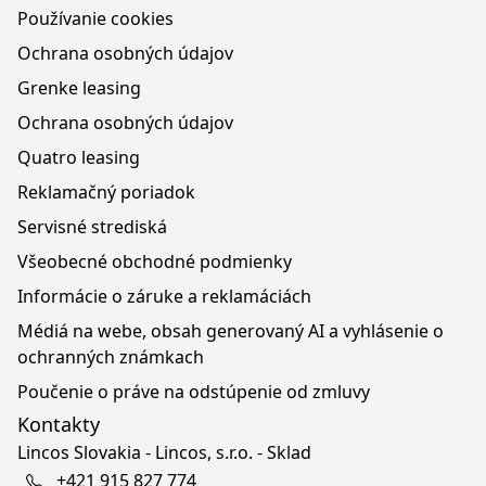
Používanie cookies
Ochrana osobných údajov
Grenke leasing
Ochrana osobných údajov
Quatro leasing
Reklamačný poriadok
Servisné strediská
Všeobecné obchodné podmienky
Informácie o záruke a reklamáciách
Médiá na webe, obsah generovaný AI a vyhlásenie o
ochranných známkach
Poučenie o práve na odstúpenie od zmluvy
Kontakty
Lincos Slovakia - Lincos, s.r.o. - Sklad
+421 915 827 774