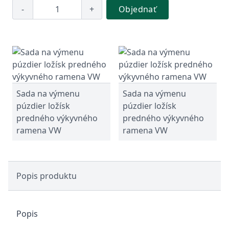
-
+
Objednať
Sada na výmenu
Sada na výmenu
púzdier ložísk
púzdier ložísk
predného výkyvného
predného výkyvného
ramena VW
ramena VW
Popis produktu
Popis