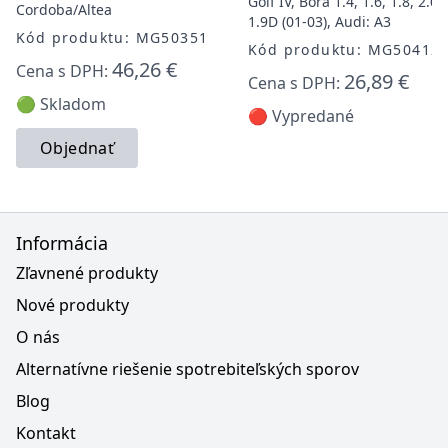
Golf IV, Bora 1.4, 1.6, 1.8, 2.0,
Cordoba/Altea
1.9D (01-03), Audi: A3
Kód produktu: MG50351
Kód produktu: MG50412
46,26 €
Cena s DPH:
26,89 €
Cena s DPH:
🟢 Skladom
🔴 Vypredané
Objednať
Informácia
Zľavnené produkty
Nové produkty
O nás
Alternatívne riešenie spotrebiteľských sporov
Blog
Kontakt