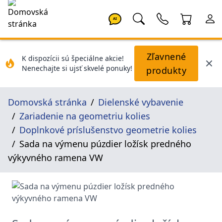
AI
Zľavnené
K dispozícii sú špeciálne akcie!
Nenechajte si ujsť skvelé ponuky!
produkty
Domovská stránka
Dielenské vybavenie
Zariadenie na geometriu kolies
Doplnkové príslušenstvo geometrie kolies
Sada na výmenu púzdier ložísk predného
výkyvného ramena VW