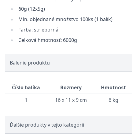
60g (12x5g)
Min. objednané množstvo 100ks (1 balík)
Farba: strieborná
Celková hmotnosť: 6000g
Balenie produktu
Číslo balíka
Rozmery
Hmotnosť
1
16 x 11 x 9 cm
6 kg
Ďalšie produkty v tejto kategórii