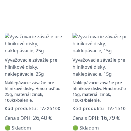
Vyvažovacie závažie pre
Vyvažovacie závažie pre
hliníkové disky,
hliníkové disky,
naklepávacie, 25g
naklepávacie, 15g
Naklepávacie závažie pre
Naklepávacie závažie pre
hliníkové disky. Hmotnosť od
hliníkové disky. Hmotnosť od
25g, materiál zinok,
15g, materiál zinok,
100ks/balenie.
100ks/balenie.
Kód produktu: TA-25100
Kód produktu: TA-15100
26,40 €
16,79 €
Cena s DPH:
Cena s DPH:
🟢 Skladom
🟢 Skladom