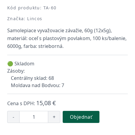
Kód produktu: TA-60
Značka: Lincos
Samolepiace vyvažovacie závažie, 60g (12x5g),
materiál: oceľ s plastovým povlakom, 100 ks/balenie,
6000g, farba: strieborná.
🟢 Skladom
Zásoby:
Centrálny sklad: 68
Moldava nad Bodvou: 7
15,08 €
Cena s DPH:
-
+
Objednať