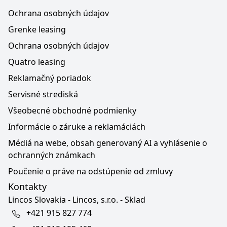
Ochrana osobných údajov
Grenke leasing
Ochrana osobných údajov
Quatro leasing
Reklamačný poriadok
Servisné strediská
Všeobecné obchodné podmienky
Informácie o záruke a reklamáciách
Médiá na webe, obsah generovaný AI a vyhlásenie o
ochranných známkach
Poučenie o práve na odstúpenie od zmluvy
Kontakty
Lincos Slovakia - Lincos, s.r.o. - Sklad
+421 915 827 774