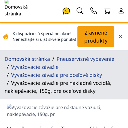
AI
Zľavnené
K dispozícii sú špeciálne akcie!
Nenechajte si ujsť skvelé ponuky!
produkty
Domovská stránka
Pneuservisné vybavenie
Vyvažovacie závažie
Vyvažovacie závažia pre oceľové disky
Vyvažovacie závažie pre nákladné vozidlá,
naklepávacie, 150g, pre oceľové disky