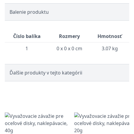
Balenie produktu
Číslo balíka
Rozmery
Hmotnosť
1
0 x 0 x 0 cm
3.07 kg
Ďalšie produkty v tejto kategórii