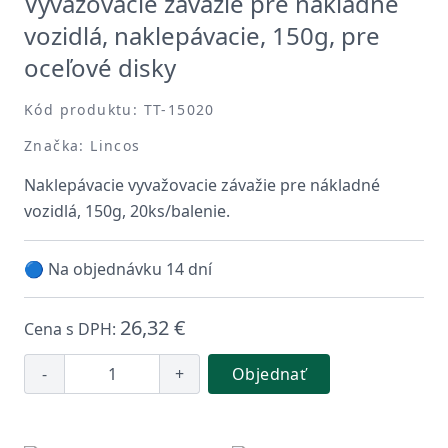
Vyvažovacie závažie pre nákladné
vozidlá, naklepávacie, 150g, pre
oceľové disky
Kód produktu: TT-15020
Značka: Lincos
Naklepávacie vyvažovacie závažie pre nákladné
vozidlá, 150g, 20ks/balenie.
🔵 Na objednávku 14 dní
26,32 €
Cena s DPH:
-
+
Objednať