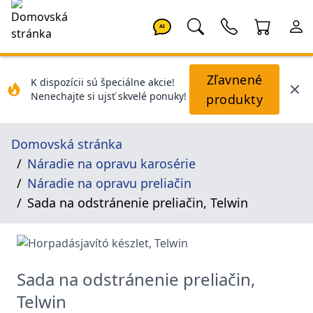
AI
Zľavnené
K dispozícii sú špeciálne akcie!
Nenechajte si ujsť skvelé ponuky!
produkty
Domovská stránka
Náradie na opravu karosérie
Náradie na opravu preliačin
Sada na odstránenie preliačin, Telwin
Sada na odstránenie preliačin,
Telwin