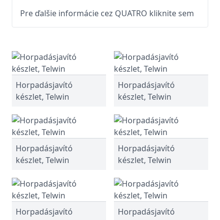
Pre ďalšie informácie cez QUATRO kliknite sem
Horpadásjavító
Horpadásjavító
készlet, Telwin
készlet, Telwin
Horpadásjavító
Horpadásjavító
készlet, Telwin
készlet, Telwin
Horpadásjavító
Horpadásjavító