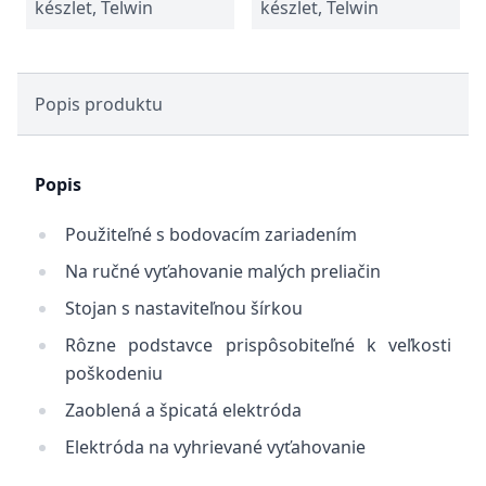
készlet, Telwin
készlet, Telwin
Popis produktu
Popis
Použiteľné s bodovacím zariadením
Na ručné vyťahovanie malých preliačin
Stojan s nastaviteľnou šírkou
Rôzne podstavce prispôsobiteľné k veľkosti
poškodeniu
Zaoblená a špicatá elektróda
Elektróda na vyhrievané vyťahovanie