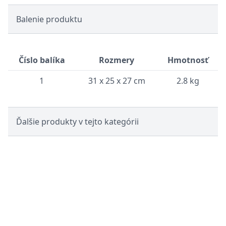
Balenie produktu
Číslo balíka
Rozmery
Hmotnosť
1
31 x 25 x 27 cm
2.8 kg
Ďalšie produkty v tejto kategórii