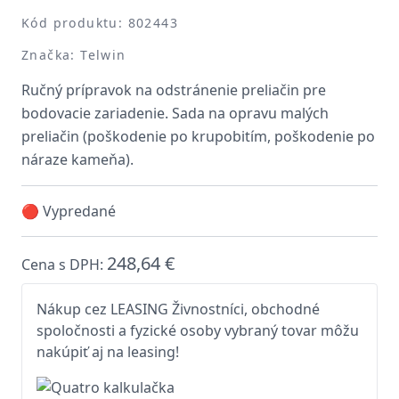
Kód produktu: 802443
Značka: Telwin
Ručný prípravok na odstránenie preliačin pre
bodovacie zariadenie. Sada na opravu malých
preliačin (poškodenie po krupobitím, poškodenie po
náraze kameňa).
🔴 Vypredané
248,64 €
Cena s DPH:
Nákup cez LEASING Živnostníci, obchodné
spoločnosti a fyzické osoby vybraný tovar môžu
nakúpiť aj na leasing!