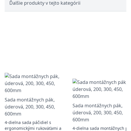
Ďalšie produkty v tejto kategórii
Sada montážnych pák,
Sada montážnych pák,
úderová, 200, 300, 450,
úderová, 200, 300, 450,
600mm
600mm
4-dielna sada páčidiel s
ergonomickými rukoväťami a
4-dielna sada montážnych pá