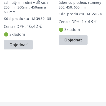
zahnutými hrotmi v dĺžkach
údernou plochou, rozmery 20
200mm, 300mm, 450mm a
300, 450, 600mm.
600mm.
Kód produktu: MG50249
Kód produktu: MG989135
17,48 €
Cena s DPH:
16,42 €
Cena s DPH:
🟢 Skladom
🟢 Skladom
Objednať
Objednať