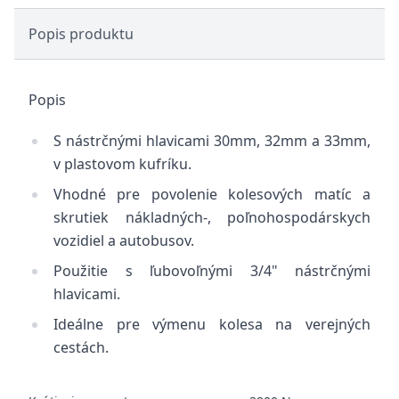
Popis produktu
Popis
S nástrčnými hlavicami 30mm, 32mm a 33mm,
v plastovom kufríku.
Vhodné pre povolenie kolesových matíc a
skrutiek nákladných-, poľnohospodárskych
vozidiel a autobusov.
Použitie s ľubovoľnými 3/4" nástrčnými
hlavicami.
Ideálne pre výmenu kolesa na verejných
cestách.