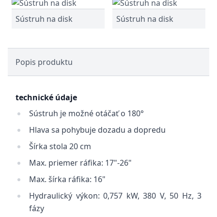
Sústruh na disk
Sústruh na disk
Popis produktu
technické údaje
Sústruh je možné otáčať o 180°
Hlava sa pohybuje dozadu a dopredu
Šírka stola 20 cm
Max. priemer ráfika: 17"-26"
Max. šírka ráfika: 16"
Hydraulický výkon: 0,757 kW, 380 V, 50 Hz, 3
fázy