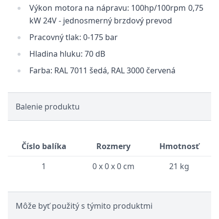
Výkon motora na nápravu: 100hp/100rpm 0,75
kW 24V - jednosmerný brzdový prevod
Pracovný tlak: 0-175 bar
Hladina hluku: 70 dB
Farba: RAL 7011 šedá, RAL 3000 červená
Balenie produktu
Číslo balíka
Rozmery
Hmotnosť
1
0 x 0 x 0 cm
21 kg
Môže byť použitý s týmito produktmi