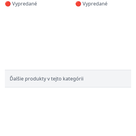
🔴 Vypredané
🔴 Vypredané
Ďalšie produkty v tejto kategórii