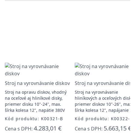
Stroj na vyrovnávanie diskov
Stroj na vyrovnávanie dis
Stroj na opravu diskov, vhodný
Stroj na vyrovnávanie
na oceľové aj hliníkové disky,
hliníkových a oceľových diskov
priemer disku 10"-24", max.
priemer diskov 10"-26", max.
šírka kolesa 12", napätie 380V
šírka kolesa 12", napájanie 3
Kód produktu: K00321-B
Kód produktu: K00322-B
4.283,01 €
5.663,15 €
Cena s DPH:
Cena s DPH: