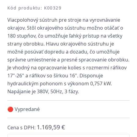
Kód produktu: K00329
Viacpolohový sústruh pre stroje na vyrovnávanie
okrajov. Stôl okrajového sústruhu možno otáčať o
180 stupňov, čo umožňuje ľahký prístup na všetky
strany obrobku. Hlavu okrajového sústruhu je
možné posúvať dopredu a dozadu, čo umožňuje
správne umiestnenie a presné spracovanie obrobku.
Je vhodný na opracovanie kolies s rozmermi ráfikov
17"-26" a ráfikov so šírkou 16". Disponuje
hydraulickým pohonom s výkonom 0,757 kW.
Napájanie je 380V, 50Hz, 3 fázy.
🔴 Vypredané
1.169,59 €
Cena s DPH: