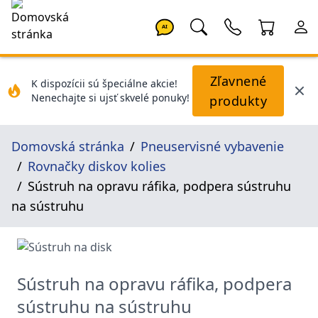
AI
Zľavnené
K dispozícii sú špeciálne akcie!
Nenechajte si ujsť skvelé ponuky!
produkty
Domovská stránka
Pneuservisné vybavenie
Rovnačky diskov kolies
Sústruh na opravu ráfika, podpera sústruhu
na sústruhu
Sústruh na opravu ráfika, podpera
sústruhu na sústruhu