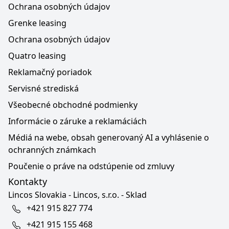
Ochrana osobných údajov
Grenke leasing
Ochrana osobných údajov
Quatro leasing
Reklamačný poriadok
Servisné strediská
Všeobecné obchodné podmienky
Informácie o záruke a reklamáciách
Médiá na webe, obsah generovaný AI a vyhlásenie o
ochranných známkach
Poučenie o práve na odstúpenie od zmluvy
Kontakty
Lincos Slovakia - Lincos, s.r.o. - Sklad
+421 915 827 774
+421 915 155 468