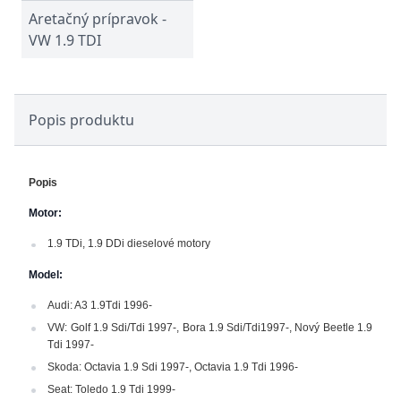
Aretačný prípravok -
VW 1.9 TDI
Popis produktu
Popis
Motor:
1.9 TDi, 1.9 DDi dieselové motory
Model:
Audi: A3 1.9Tdi 1996-
VW: Golf 1.9 Sdi/Tdi 1997-, Bora 1.9 Sdi/Tdi1997-, Nový Beetle 1.9
Tdi 1997-
Skoda: Octavia 1.9 Sdi 1997-, Octavia 1.9 Tdi 1996-
Seat: Toledo 1.9 Tdi 1999-