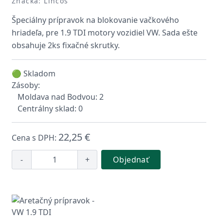
Značka: Lincos
Špeciálny prípravok na blokovanie vačkového
hriadeľa, pre 1.9 TDI motory vozidiel VW. Sada ešte
obsahuje 2ks fixačné skrutky.
🟢 Skladom
Zásoby:
Moldava nad Bodvou: 2
Centrálny sklad: 0
22,25 €
Cena s DPH:
-
+
Objednať