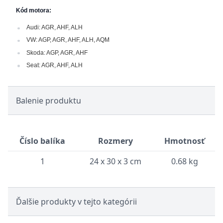
Kód motora:
Audi: AGR, AHF, ALH
VW: AGP, AGR, AHF, ALH, AQM
Skoda: AGP, AGR, AHF
Seat: AGR, AHF, ALH
Balenie produktu
Číslo balíka
Rozmery
Hmotnosť
1
24 x 30 x 3 cm
0.68 kg
Ďalšie produkty v tejto kategórii