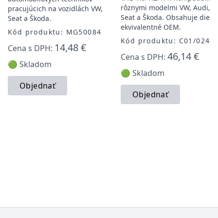
rôznymi modelmi VW, Audi,
pracujúcich na vozidlách VW,
Seat a Škoda. Obsahuje diely
Seat a Škoda.
ekvivalentné OEM.
Kód produktu: MG50084
Kód produktu: C01/0243
14,48 €
Cena s DPH:
46,14 €
Cena s DPH:
🟢 Skladom
🟢 Skladom
Objednať
Objednať