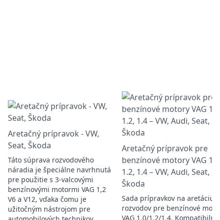
Aretačný prípravok - VW,
Seat, Škoda
Aretačný prípravok pre
benzínové motory VAG 1.0
Táto súprava rozvodového
náradia je špeciálne navrhnutá
1.2, 1.4 – VW, Audi, Seat,
pre použitie s 3-valcovými
Škoda
benzínovými motormi VAG 1,2
Sada prípravkov na aretáciu
V6 a V12, vďaka čomu je
rozvodov pre benzínové moto
užitočným nástrojom pre
VAG 1.0/1.2/1.4. Kompatibilná
automobilových technikov