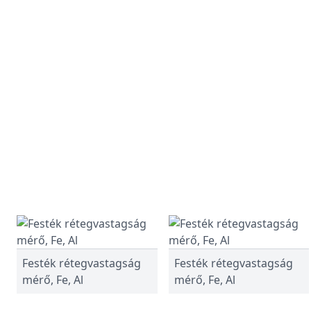
Festék rétegvastagság
Festék rétegvastagság
mérő, Fe, Al
mérő, Fe, Al