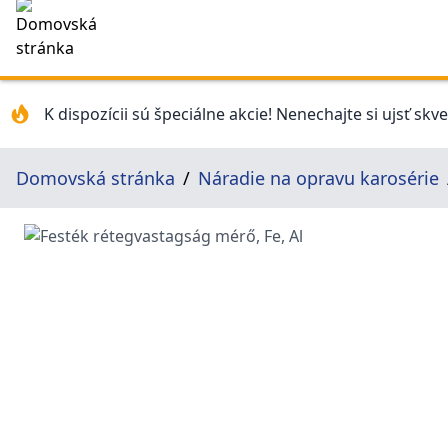
K dispozícii sú špeciálne akcie! Nenechajte si ujsť skv
Domovská stránka
Náradie na opravu karosérie