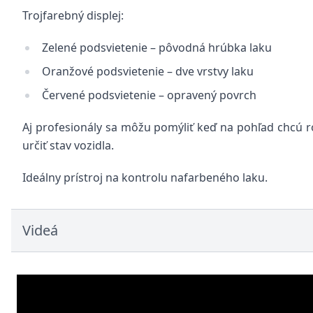
Trojfarebný displej:
Zelené podsvietenie – pôvodná hrúbka laku
Oranžové podsvietenie – dve vrstvy laku
Červené podsvietenie – opravený povrch
Aj profesionály sa môžu pomýliť keď na pohľad chcú r
určiť stav vozidla.
Ideálny prístroj na kontrolu nafarbeného laku.
Videá