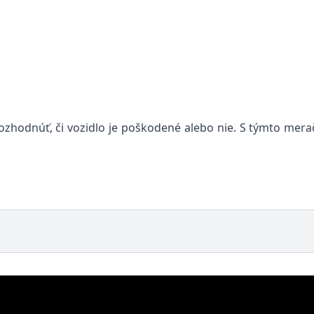
ozhodnúť, či vozidlo je poškodené alebo nie. S týmto mer