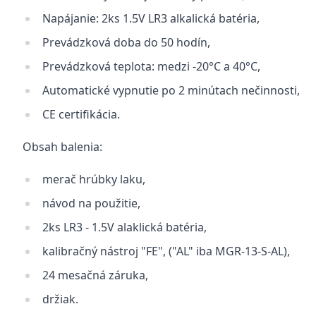
Napájanie: 2ks 1.5V LR3 alkalická batéria,
Prevádzková doba do 50 hodín,
Prevádzková teplota: medzi -20°C a 40°C,
Automatické vypnutie po 2 minútach nečinnosti,
CE certifikácia.
Obsah balenia:
merač hrúbky laku,
návod na použitie,
2ks LR3 - 1.5V alaklická batéria,
kalibračný nástroj "FE", ("AL" iba MGR-13-S-AL),
24 mesačná záruka,
držiak.