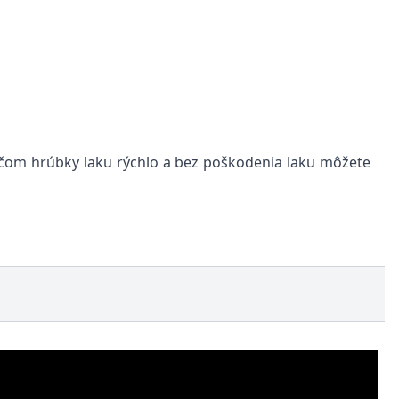
ačom hrúbky laku rýchlo a bez poškodenia laku môžete