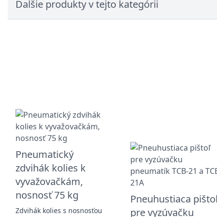
Ďalšie produkty v tejto kategórii
Pneumatický
zdvihák kolies k
vyvažovačkám,
nosnosť 75 kg
Pneuhustiaca pišto
Zdvihák kolies s nosnosťou
pre vyzúvačku