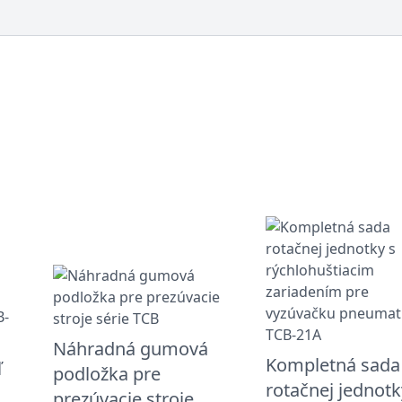
Náhradná gumová
Kompletná sada
ľ
podložka pre
rotačnej jednotk
prezúvacie stroje