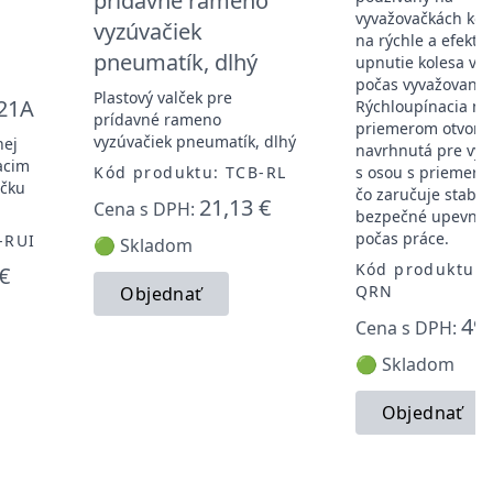
prídavné rameno
vyvažovačkách kol
vyzúvačiek
na rýchle a efektí
pneumatík, dlhý
upnutie kolesa voz
počas vyvažovania
Plastový valček pre
21A
Rýchloupínacia ma
prídavné rameno
priemerom otvoru
vyzúvačiek pneumatík, dlhý
nej
navrhnutá pre vyv
acim
Kód produktu: TCB-RL
s osou s priemer
ačku
čo zaručuje stabil
21,13 €
Cena s DPH:
bezpečné upevnen
počas práce.
-RUI
🟢 Skladom
Kód produktu: 
€
QRN
Objednať
49,
Cena s DPH:
🟢 Skladom
Objednať