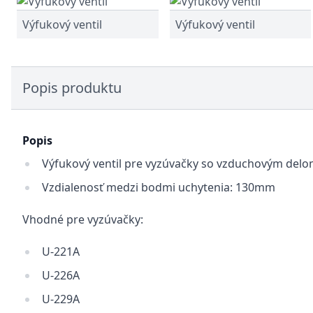
Výfukový ventil
Výfukový ventil
Popis produktu
Popis
Výfukový ventil pre vyzúvačky so vzduchovým del
Vzdialenosť medzi bodmi uchytenia: 130mm
Vhodné pre vyzúvačky:
U-221A
U-226A
U-229A