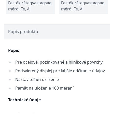
Festék rétegvastagság
Festék rétegvastagság
mérő, Fe, Al
mérő, Fe, Al
Popis produktu
Popis
Pre oceľové, pozinkované a hliníkové povrchy
Podsvietený displej pre ľahšie odčítanie údajov
Nastaviteľné rozlíšenie
Pamäť na uloženie 100 meraní
Technické údaje