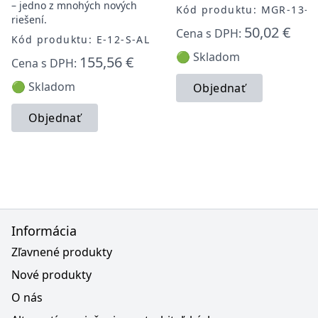
– jedno z mnohých nových
Kód produktu: MGR-13-F
riešení.
50,02 €
Cena s DPH:
Kód produktu: E-12-S-AL
🟢 Skladom
155,56 €
Cena s DPH:
🟢 Skladom
Objednať
Objednať
Informácia
Zľavnené produkty
Nové produkty
O nás