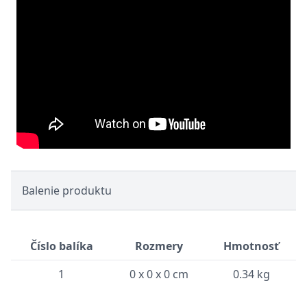
Balenie produktu
Číslo balíka
Rozmery
Hmotnosť
1
0 x 0 x 0 cm
0.34 kg