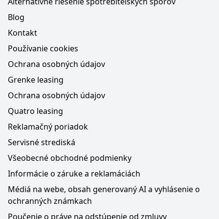
Alternatívne riešenie spotrebiteľských sporov
Blog
Kontakt
Používanie cookies
Ochrana osobných údajov
Grenke leasing
Ochrana osobných údajov
Quatro leasing
Reklamačný poriadok
Servisné strediská
Všeobecné obchodné podmienky
Informácie o záruke a reklamáciách
Médiá na webe, obsah generovaný AI a vyhlásenie o
ochranných známkach
Poučenie o práve na odstúpenie od zmluvy