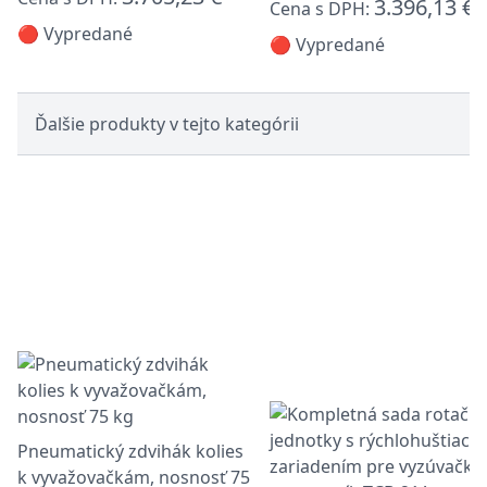
3.396,13 €
Cena s DPH:
🔴 Vypredané
🔴 Vypredané
Ďalšie produkty v tejto kategórii
Pneumatický zdvihák kolies
k vyvažovačkám, nosnosť 75