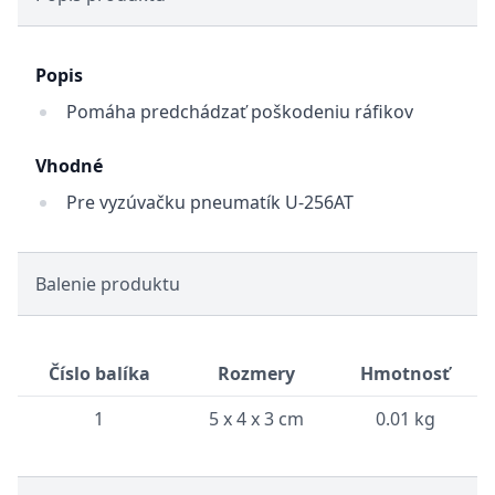
Popis
Pomáha predchádzať poškodeniu ráfikov
Vhodné
Pre vyzúvačku pneumatík U-256AT
Balenie produktu
Číslo balíka
Rozmery
Hmotnosť
1
5 x 4 x 3 cm
0.01 kg