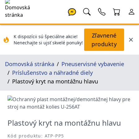
AI
Zľavnené
K dispozícii sú špeciálne akcie!
Nenechajte si ujsť skvelé ponuky!
produkty
Domovská stránka
Pneuservisné vybavenie
Príslušenstvo a náhradné diely
Plastový kryt na montážnu hlavu
Plastový kryt na montážnu hlavu
Kód produktu: ATP-PP5