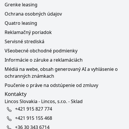
Grenke leasing
Ochrana osobných údajov
Quatro leasing
Reklamačný poriadok
Servisné strediská
Všeobecné obchodné podmienky
Informácie o záruke a reklamáciách
Médiá na webe, obsah generovaný AI a vyhlásenie o
ochranných známkach
Poučenie o práve na odstúpenie od zmluvy
Kontakty
Lincos Slovakia - Lincos, s.r.o. - Sklad
+421 915 827 774
+421 915 155 468
+36 30 343 6714