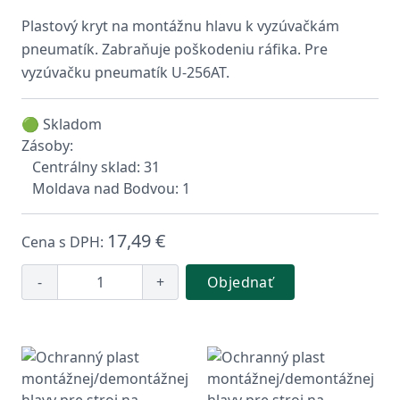
Plastový kryt na montážnu hlavu k vyzúvačkám
pneumatík. Zabraňuje poškodeniu ráfika. Pre
vyzúvačku pneumatík U-256AT.
🟢 Skladom
Zásoby:
Centrálny sklad: 31
Moldava nad Bodvou: 1
17,49 €
Cena s DPH:
-
+
Objednať