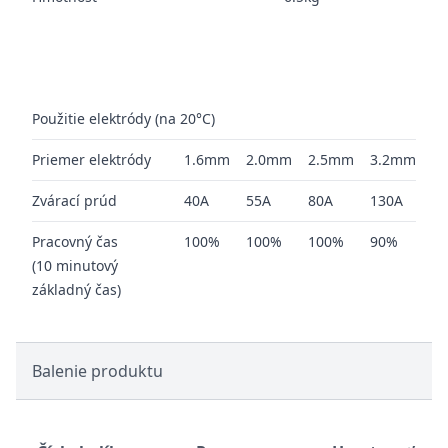
Použitie elektródy (na 20°C)
Priemer elektródy
1.6mm
2.0mm
2.5mm
3.2mm
Zvárací prúd
40A
55A
80A
130A
Pracovný čas
100%
100%
100%
90%
(10 minutový
základný čas)
Balenie produktu