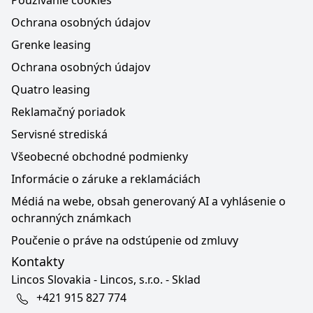
Používanie cookies
Ochrana osobných údajov
Grenke leasing
Ochrana osobných údajov
Quatro leasing
Reklamačný poriadok
Servisné strediská
Všeobecné obchodné podmienky
Informácie o záruke a reklamáciách
Médiá na webe, obsah generovaný AI a vyhlásenie o
ochranných známkach
Poučenie o práve na odstúpenie od zmluvy
Kontakty
Lincos Slovakia - Lincos, s.r.o. - Sklad
+421 915 827 774