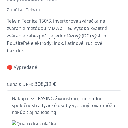
Značka: Telwin
Telwin Tecnica 150/S, invertorová zváračka na
zváranie metódou MMA a TIG. Vysoko kvalitné
zváranie zabezpečuje jednofázový (DC) výstup.
Použiteľné elektródy: inox, liatinové, rutilové,
bázické.
🔴 Vypredané
308,32 €
Cena s DPH:
Nákup cez LEASING Živnostníci, obchodné
spoločnosti a fyzické osoby vybraný tovar môžu
nakúpiť aj na leasing!