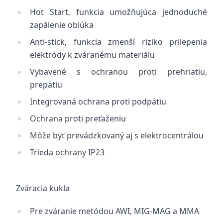
Hot Start, funkcia umožňujúca jednoduché
zapálenie oblúka
Anti-stick, funkcia zmenší riziko prilepenia
elektródy k zváranému materiálu
Vybavené s ochranou proti prehriatiu,
prepätiu
Integrovaná ochrana proti podpätiu
Ochrana proti preťaženiu
Môže byť prevádzkovaný aj s elektrocentrálou
Trieda ochrany IP23
Zváracia kukla
Pre zváranie metódou AWI, MIG-MAG a MMA