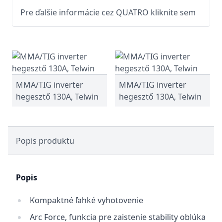
Pre ďalšie informácie cez QUATRO kliknite sem
MMA/TIG inverter
MMA/TIG inverter
hegesztő 130A, Telwin
hegesztő 130A, Telwin
Popis produktu
Popis
Kompaktné ľahké vyhotovenie
Arc Force, funkcia pre zaistenie stability oblúka