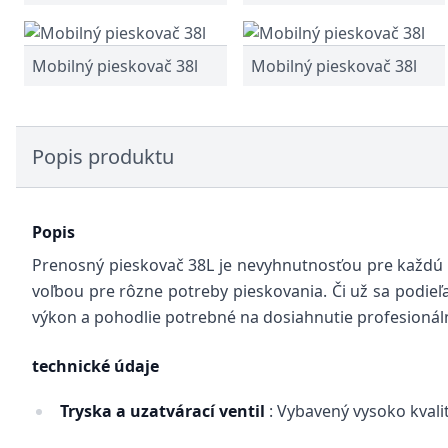
Mobilný pieskovač 38l
Mobilný pieskovač 38l
Popis produktu
Popis
Prenosný pieskovač 38L je nevyhnutnosťou pre každú se
voľbou pre rôzne potreby pieskovania. Či už sa podie
výkon a pohodlie potrebné na dosiahnutie profesionál
technické údaje
Tryska a uzatvárací ventil
: Vybavený vysoko kvali