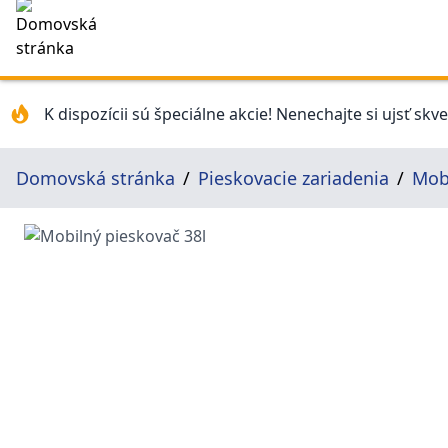
K dispozícii sú špeciálne akcie! Nenechajte si ujsť skv
Domovská stránka
Pieskovacie zariadenia
Mobi