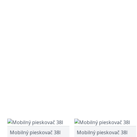
Mobilný pieskovač 38l
Mobilný pieskovač 38l