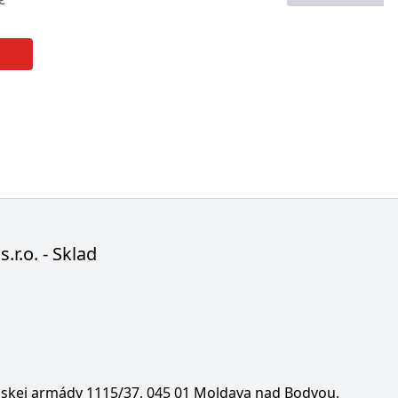
s.r.o. - Sklad
enskej armády 1115/37, 045 01 Moldava nad Bodvou,