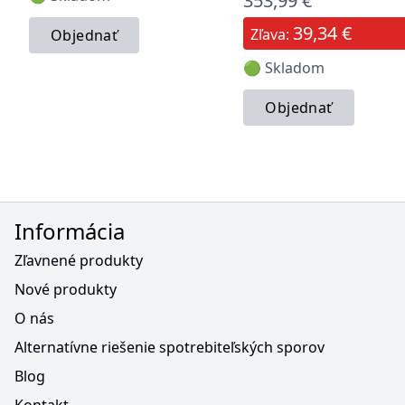
353,99 €
39,34 €
Zľava:
Objednať
🟢 Skladom
Objednať
Informácia
Zľavnené produkty
Nové produkty
O nás
Alternatívne riešenie spotrebiteľských sporov
Blog