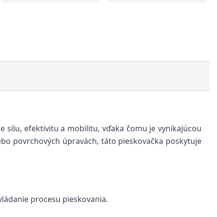
silu, efektivitu a mobilitu, vďaka čomu je vynikajúcou
lebo povrchových úpravách, táto pieskovačka poskytuje
vládanie procesu pieskovania.