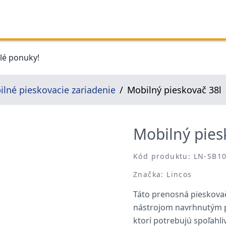
elé ponuky!
lné pieskovacie zariadenie
Mobilný pieskovač 38l
Mobilný pies
Kód produktu: LN-SB1
Značka: Lincos
Táto prenosná pieskova
nástrojom navrhnutým pre
ktorí potrebujú spoľahli