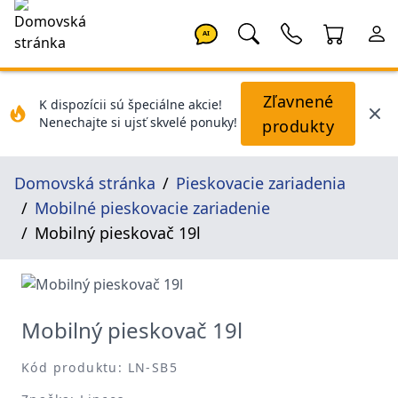
AI
Zľavnené
K dispozícii sú špeciálne akcie!
Nenechajte si ujsť skvelé ponuky!
produkty
Domovská stránka
Pieskovacie zariadenia
Mobilné pieskovacie zariadenie
Mobilný pieskovač 19l
Mobilný pieskovač 19l
Kód produktu: LN-SB5