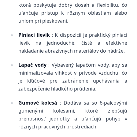
ktorá poskytuje dobrý dosah a flexibilitu, čo
uľahčuje prístup k rôznym oblastiam alebo
uhlom pri pieskovaní.
Plniaci lievik
: K dispozícii je praktický plniaci
lievik na jednoduché, čisté a efektívne
nakladanie abrazívnych materiálov do nádrže.
Lapač vody
: Vybavený lapačom vody, aby sa
minimalizovala vlhkosť v prívode vzduchu, čo
je kľúčové pre zabránenie upchávania a
zabezpečenie hladkého prúdenia.
Gumové kolesá
: Dodáva sa so 6-palcovými
gumenými kolesami, ktoré zlepšujú
prenosnosť jednotky a uľahčujú pohyb v
rôznych pracovných prostrediach.