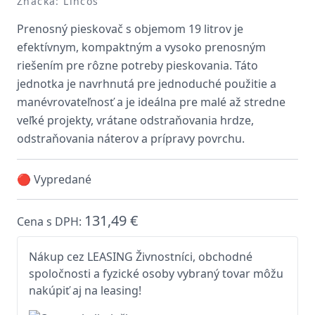
Značka: Lincos
Prenosný pieskovač s objemom 19 litrov je
efektívnym, kompaktným a vysoko prenosným
riešením pre rôzne potreby pieskovania. Táto
jednotka je navrhnutá pre jednoduché použitie a
manévrovateľnosť a je ideálna pre malé až stredne
veľké projekty, vrátane odstraňovania hrdze,
odstraňovania náterov a prípravy povrchu.
🔴 Vypredané
131,49 €
Cena s DPH:
Nákup cez LEASING Živnostníci, obchodné
spoločnosti a fyzické osoby vybraný tovar môžu
nakúpiť aj na leasing!