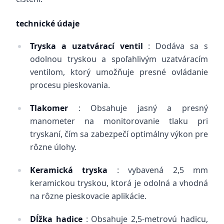
technické údaje
Tryska a uzatvárací ventil
: Dodáva sa s
odolnou tryskou a spoľahlivým uzatváracím
ventilom, ktorý umožňuje presné ovládanie
procesu pieskovania.
Tlakomer
: Obsahuje jasný a presný
manometer na monitorovanie tlaku pri
tryskaní, čím sa zabezpečí optimálny výkon pre
rôzne úlohy.
Keramická tryska
: vybavená 2,5 mm
keramickou tryskou, ktorá je odolná a vhodná
na rôzne pieskovacie aplikácie.
Dĺžka hadice
: Obsahuje 2,5-metrovú hadicu,