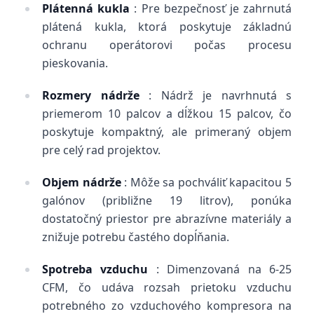
Plátenná kukla
: Pre bezpečnosť je zahrnutá
plátená kukla, ktorá poskytuje základnú
ochranu operátorovi počas procesu
pieskovania.
Rozmery nádrže
: Nádrž je navrhnutá s
priemerom 10 palcov a dĺžkou 15 palcov, čo
poskytuje kompaktný, ale primeraný objem
pre celý rad projektov.
Objem nádrže
: Môže sa pochváliť kapacitou 5
galónov (približne 19 litrov), ponúka
dostatočný priestor pre abrazívne materiály a
znižuje potrebu častého dopĺňania.
Spotreba vzduchu
: Dimenzovaná na 6-25
CFM, čo udáva rozsah prietoku vzduchu
potrebného zo vzduchového kompresora na