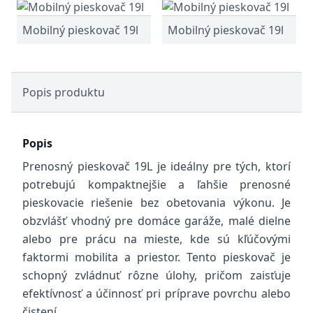
Mobilný pieskovač 19l
Mobilný pieskovač 19l
Popis produktu
Popis
Prenosný pieskovač 19L je ideálny pre tých, ktorí
potrebujú kompaktnejšie a ľahšie prenosné
pieskovacie riešenie bez obetovania výkonu. Je
obzvlášť vhodný pre domáce garáže, malé dielne
alebo pre prácu na mieste, kde sú kľúčovými
faktormi mobilita a priestor. Tento pieskovač je
schopný zvládnuť rôzne úlohy, pričom zaisťuje
efektívnosť a účinnosť pri príprave povrchu alebo
čistení.